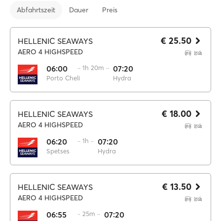
Abfahrtszeit
Dauer
Preis
€ 25.50
HELLENIC SEAWAYS
AERO 4 HIGHSPEED
06:00
·· 1h 20m ··
07:20
Porto Cheli
Hydra
€ 18.00
HELLENIC SEAWAYS
AERO 4 HIGHSPEED
06:20
·· 1h ··
07:20
Spetses
Hydra
€ 13.50
HELLENIC SEAWAYS
AERO 4 HIGHSPEED
06:55
·· 25m ··
07:20