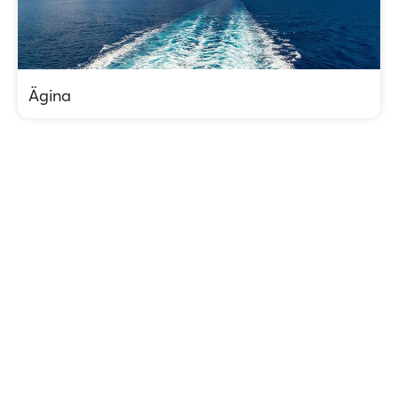
Ägina