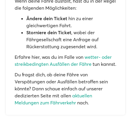
Wenn deine Fähre ausfällt, hast du in der Regel
die folgenden Möglichkeiten:
Ändere dein Ticket
hin zu einer
gleichwertigen Fahrt.
Storniere dein Ticket
, wobei der
Fährgesellschaft eine Anfrage auf
Rückerstattung zugesendet wird.
Erfahre hier, was du im Falle von
wetter- oder
streikbedingten Ausfällen der Fähre
tun kannst.
Du fragst dich, ob deine Fähre von
Verspätungen oder Ausfällen betroffen sein
könnte? Dann schaue einfach auf unserer
dedizierten Seite mit allen
aktuellen
Meldungen zum Fährverkehr
nach.