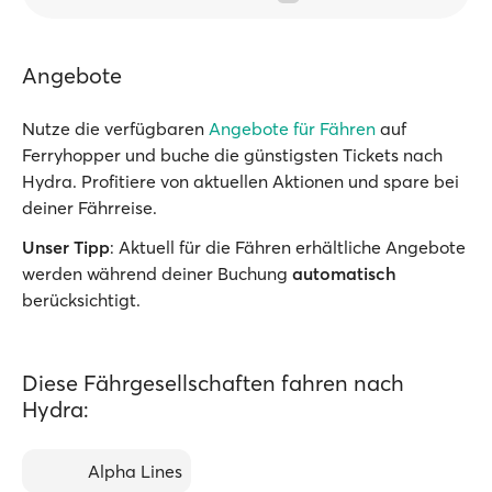
Angebote
Nutze die verfügbaren
Angebote für Fähren
auf
Ferryhopper und buche die günstigsten Tickets nach
Hydra. Profitiere von aktuellen Aktionen und spare bei
deiner Fährreise.
Unser Tipp
: Aktuell für die Fähren erhältliche Angebote
werden während deiner Buchung
automatisch
berücksichtigt.
Diese Fährgesellschaften fahren nach
Hydra:
Alpha Lines