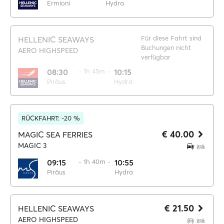
Ermioni
Hydra
Für diese Fahrt sind
HELLENIC SEAWAYS
Buchungen nicht
AERO HIGHSPEED
verfügbar
08:30
·· 1h 45m ··
10:15
Piräus
Hydra
RÜCKFAHRT: -20 %
€ 40.00
MAGIC SEA FERRIES
MAGIC 3
09:15
·· 1h 40m ··
10:55
Piräus
Hydra
€ 21.50
HELLENIC SEAWAYS
AERO HIGHSPEED