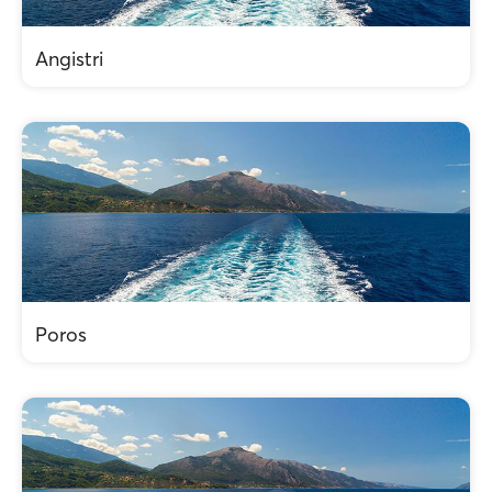
Angistri
Poros