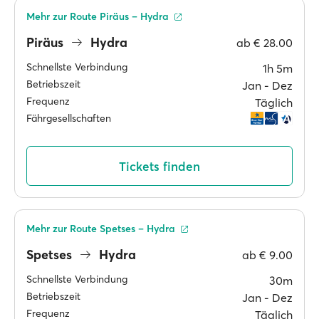
Mehr zur Route Piräus – Hydra
Piräus
Hydra
ab
€ 28.00
Schnellste Verbindung
1h 5m
Betriebszeit
Jan ‐ Dez
Frequenz
Täglich
Fährgesellschaften
Tickets finden
Mehr zur Route Spetses – Hydra
Spetses
Hydra
ab
€ 9.00
Schnellste Verbindung
30m
Betriebszeit
Jan ‐ Dez
Frequenz
Täglich