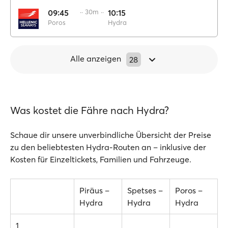
09:45
·· 30m ··
10:15
Poros
Hydra
Alle anzeigen
28
Was kostet die Fähre nach Hydra?
Schaue dir unsere unverbindliche Übersicht der Preise
zu den beliebtesten Hydra-Routen an – inklusive der
Kosten für Einzeltickets, Familien und Fahrzeuge.
Piräus –
Spetses –
Poros –
Hydra
Hydra
Hydra
1