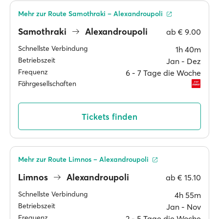
Mehr zur Route Samothraki – Alexandroupoli
Samothraki
Alexandroupoli
ab
€ 9.00
Schnellste Verbindung
1h 40m
Betriebszeit
Jan ‐ Dez
Frequenz
6 ‐ 7 Tage die Woche
Fährgesellschaften
Tickets finden
Mehr zur Route Limnos – Alexandroupoli
Limnos
Alexandroupoli
ab
€ 15.10
Schnellste Verbindung
4h 55m
Betriebszeit
Jan ‐ Nov
Frequenz
2 ‐ 5 Tage die Woche