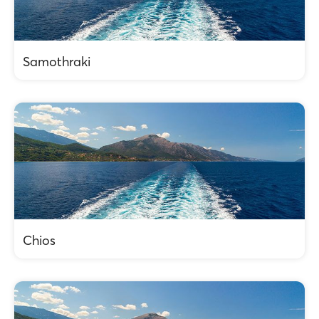
Samothraki
Chios