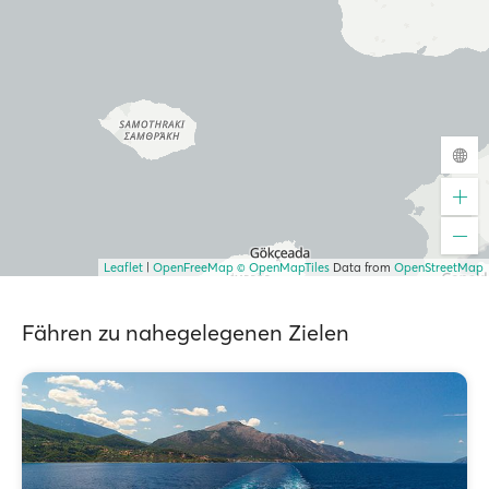
Leaflet
|
OpenFreeMap
© OpenMapTiles
Data from
OpenStreetMap
Fähren zu nahegelegenen Zielen