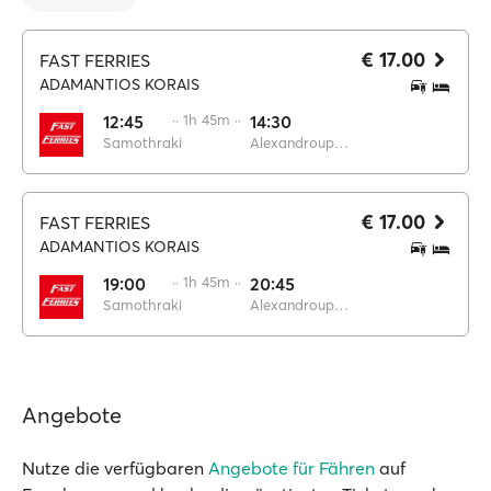
€ 17.00
FAST FERRIES
ADAMANTIOS KORAIS
12:45
·· 1h 45m ··
14:30
Samothraki
Alexandroupoli
€ 17.00
FAST FERRIES
ADAMANTIOS KORAIS
19:00
·· 1h 45m ··
20:45
Samothraki
Alexandroupoli
Angebote
Nutze die verfügbaren
Angebote für Fähren
auf