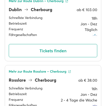
Mehr zur Route Dublin – Cherbourg
Dublin
Cherbourg
ab
€ 103.00
Schnellste Verbindung
18h
Betriebszeit
Jan ‐ Dez
Frequenz
Täglich
Fährgesellschaften
Tickets finden
Mehr zur Route Rosslare – Cherbourg
Rosslare
Cherbourg
ab
€ 38.00
Schnellste Verbindung
16h
Betriebszeit
Jan ‐ Dez
Frequenz
2 ‐ 4 Tage die Woche
Fährgesellschaften