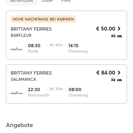
Abfahrtszeit
Dauer
Preis
HOHE NACHFRAGE BEI KABINEN
€ 50.00
BRITTANY FERRIES
BARFLEUR
08:30
·· 4h 45m ··
14:15
Poole
Cherbourg
€ 84.00
BRITTANY FERRIES
SALAMANCA
22:30
·· 8h 30m ··
08:00
Portsmouth
Cherbourg
Angebote