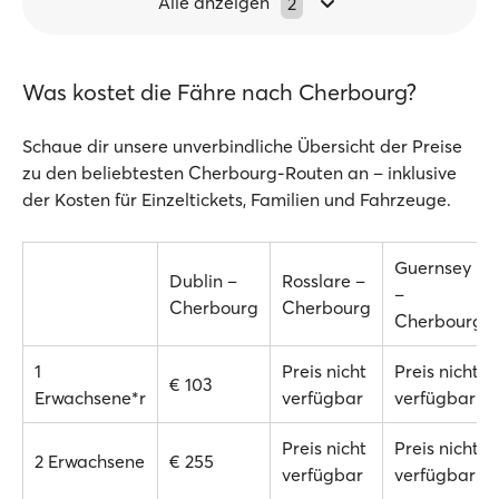
Alle anzeigen
2
Was kostet die Fähre nach Cherbourg?
Schaue dir unsere unverbindliche Übersicht der Preise
zu den beliebtesten Cherbourg-Routen an – inklusive
der Kosten für Einzeltickets, Familien und Fahrzeuge.
Guernsey
Dublin –
Rosslare –
–
Cherbourg
Cherbourg
Cherbourg
1
Preis nicht
Preis nicht
€ 103
Erwachsene*r
verfügbar
verfügbar
Preis nicht
Preis nicht
2 Erwachsene
€ 255
verfügbar
verfügbar