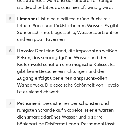
des Strandes, während der andere Teil ruhiger
ist. Beachte bitte, dass es hier oft windig wird.
Limnonari
: ist eine niedliche grüne Bucht mit
feinem Sand und türkisfarbenem Wasser. Es gibt
Sonnenschirme, Liegestühle, Wassersportzentren
und ein paar Tavernen.
Hovolo
: Der feine Sand, die imposanten weißen
Felsen, das smaragdgrüne Wasser und der
Kiefernwald schaffen eine magische Kulisse. Es
gibt keine Besuchereinrichtungen und der
Zugang erfolgt über einen anspruchsvollen
Wanderweg. Die exotische Schönheit von Hovolo
ist es sicherlich wert.
Pethameni
: Dies ist einer der schönsten und
ruhigsten Strände auf Skopelos. Hier erwarten
dich smaragdgrünes Wasser und bizarre
höhlenartige Felsformationen. Pethameni lässt