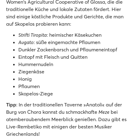
Women's Agricultural Cooperative of Glossa, die die
traditionelle Küche und lokale Zutaten fördert. Hier
sind einige köstliche Produkte und Gerichte, die man
auf Skopelos probieren kann:
Strifti Tiropita
: heimischer Käsekuchen
Avgato
: süße eingemachte Pflaumen
Dunkler Zackenbarsch und Pflaumeneintopf
Eintopf mit Fleisch und Quitten
Hummernudeln
Ziegenkäse
Honig
Pflaumen
Skopelos-Ziege
Tipp
: In der traditionellen Taverne »Anatoli« auf der
Burg von Chora kannst du schmackhafte
Meze
bei
atemberaubendem Meerblick genießen. Dazu gibt es
Live-Rembetiko mit einigen der besten Musiker
Griechenlands!