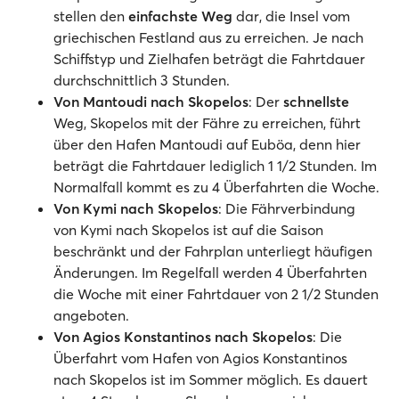
stellen den
einfachste Weg
dar, die Insel vom
griechischen Festland aus zu erreichen. Je nach
Schiffstyp und Zielhafen beträgt die Fahrtdauer
durchschnittlich 3 Stunden.
Von Mantoudi nach Skopelos
: Der
schnellste
Weg, Skopelos mit der Fähre zu erreichen, führt
über den Hafen Mantoudi auf Euböa, denn hier
beträgt die Fahrtdauer lediglich 1 1/2 Stunden. Im
Normalfall kommt es zu 4 Überfahrten die Woche.
Von Kymi nach Skopelos
: Die Fährverbindung
von Kymi nach Skopelos ist auf die Saison
beschränkt und der Fahrplan unterliegt häufigen
Änderungen. Im Regelfall werden 4 Überfahrten
die Woche mit einer Fahrtdauer von 2 1/2 Stunden
angeboten.
Von Agios Konstantinos nach Skopelos
: Die
Überfahrt vom Hafen von Agios Konstantinos
nach Skopelos ist im Sommer möglich. Es dauert