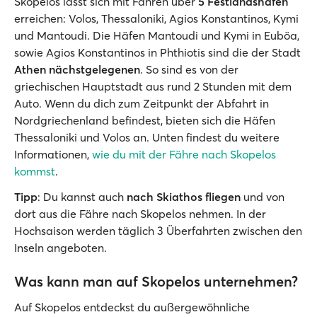
Skopelos lässt sich mit Fähren über
5 Festlandshäfen
erreichen: Volos, Thessaloniki, Agios Konstantinos, Kymi
und Mantoudi. Die Häfen Mantoudi und Kymi in Euböa,
sowie Agios Konstantinos in Phthiotis sind die der Stadt
Athen nächstgelegenen
. So sind es von der
griechischen Hauptstadt aus rund 2 Stunden mit dem
Auto. Wenn du dich zum Zeitpunkt der Abfahrt in
Nordgriechenland befindest, bieten sich die Häfen
Thessaloniki und Volos an. Unten findest du weitere
Informationen,
wie du mit der Fähre nach Skopelos
kommst
.
Tipp
: Du kannst auch
nach Skiathos fliegen
und von
dort aus die Fähre nach Skopelos nehmen. In der
Hochsaison werden täglich 3 Überfahrten zwischen den
Inseln angeboten.
Was kann man auf Skopelos unternehmen?
Auf Skopelos entdeckst du außergewöhnliche