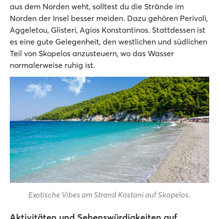
aus dem Norden weht, solltest du die Strände im
Norden der Insel besser meiden. Dazu gehören Perivoli,
Aggeletou, Glisteri, Agios Konstantinos. Stattdessen ist
es eine gute Gelegenheit, den westlichen und südlichen
Teil von Skopelos anzusteuern, wo das Wasser
normalerweise ruhig ist.
Exotische Vibes am Strand Kastani auf Skopelos.
Aktivitäten und Sehenswürdigkeiten auf