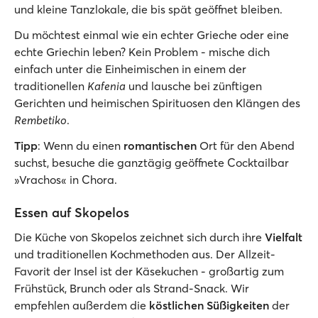
und kleine Tanzlokale, die bis spät geöffnet bleiben.
Du möchtest einmal wie ein echter Grieche oder eine
echte Griechin leben? Kein Problem - mische dich
einfach unter die Einheimischen in einem der
traditionellen
Kafenia
und lausche bei zünftigen
Gerichten und heimischen Spirituosen den Klängen des
Rembetiko
.
Tipp
: Wenn du einen
romantischen
Ort für den Abend
suchst, besuche die ganztägig geöffnete Cocktailbar
»Vrachos« in Chora.
Essen auf Skopelos
Die Küche von Skopelos zeichnet sich durch ihre
Vielfalt
und traditionellen Kochmethoden aus. Der Allzeit-
Favorit der Insel ist der Käsekuchen - großartig zum
Frühstück, Brunch oder als Strand-Snack. Wir
empfehlen außerdem die
köstlichen Süßigkeiten
der