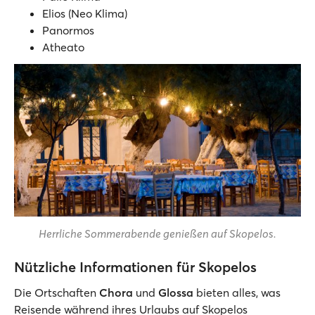
Elios (Neo Klima)
Panormos
Atheato
Herrliche Sommerabende genießen auf Skopelos.
Nützliche Informationen für Skopelos
Die Ortschaften
Chora
und
Glossa
bieten alles, was
Reisende während ihres Urlaubs auf Skopelos