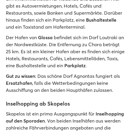
gibt es Autovermietungen, Hotels, Cafés und
Restaurants, sowie Banken und Supermärkte. Darüber
hinaus finden sich ein Parkplatz, eine
Bushaltestelle
und ein Taxistand am Hafenterminal.
Der Hafen von
Glossa
befindet sich im Dorf Loutraki an
der Nordwestküste. Die Entfernung zu Chora beträgt
25 km. Es ist ein kleiner Hafen aber es finden sich einige
Hotels, Restaurants, Cafés, Lebensmittelläden, Taxis,
eine Bushaltestelle und ein
Parkplatz
.
Gut zu wissen
: Das schöne Dorf Agnontas fungiert als
Ersatzhafen
, falls die Wetterbedingungen keine
Ausschiffung an den beiden Haupthäfen zulassen.
Inselhopping ab Skopelos
Skopelos ist ein prima Ausgangspunkt für
Inselhopping
auf den Sporaden
. Von beiden Inselhäfen aus werden
zahlreiche Fährverbindungen angeboten und die