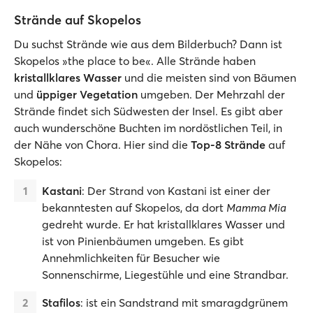
Strände auf Skopelos
Du suchst Strände wie aus dem Bilderbuch? Dann ist
Skopelos »the place to be«. Alle Strände haben
kristallklares Wasser
und die meisten sind von Bäumen
und
üppiger Vegetation
umgeben. Der Mehrzahl der
Strände findet sich Südwesten der Insel. Es gibt aber
auch wunderschöne Buchten im nordöstlichen Teil, in
der Nähe von Chora. Hier sind die
Top-8 Strände
auf
Skopelos:
Kastani
: Der Strand von Kastani ist einer der
bekanntesten auf Skopelos, da dort
Mamma Mia
gedreht wurde. Er hat kristallklares Wasser und
ist von Pinienbäumen umgeben. Es gibt
Annehmlichkeiten für Besucher wie
Sonnenschirme, Liegestühle und eine Strandbar.
Stafilos
: ist ein Sandstrand mit smaragdgrünem