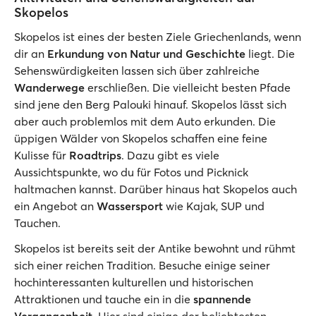
Skopelos
Skopelos ist eines der besten Ziele Griechenlands, wenn
dir an
Erkundung von Natur und Geschichte
liegt. Die
Sehenswürdigkeiten lassen sich über zahlreiche
Wanderwege
erschließen. Die vielleicht besten Pfade
sind jene den Berg Palouki hinauf. Skopelos lässt sich
aber auch problemlos mit dem Auto erkunden. Die
üppigen Wälder von Skopelos schaffen eine feine
Kulisse für
Roadtrips
. Dazu gibt es viele
Aussichtspunkte, wo du für Fotos und Picknick
haltmachen kannst. Darüber hinaus hat Skopelos auch
ein Angebot an
Wassersport
wie Kajak, SUP und
Tauchen.
Skopelos ist bereits seit der Antike bewohnt und rühmt
sich einer reichen Tradition. Besuche einige seiner
hochinteressanten kulturellen und historischen
Attraktionen und tauche ein in die
spannende
Vergangenheit
. Hier sind einige der beliebtesten