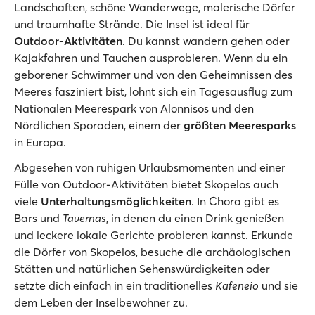
Landschaften, schöne Wanderwege, malerische Dörfer
und traumhafte Strände. Die Insel ist ideal für
Outdoor-Aktivitäten
. Du kannst wandern gehen oder
Kajakfahren und Tauchen ausprobieren. Wenn du ein
geborener Schwimmer und von den Geheimnissen des
Meeres fasziniert bist, lohnt sich ein Tagesausflug zum
Nationalen Meerespark von Alonnisos und den
Nördlichen Sporaden, einem der
größten Meeresparks
in Europa.
Abgesehen von ruhigen Urlaubsmomenten und einer
Fülle von Outdoor-Aktivitäten bietet Skopelos auch
viele
Unterhaltungsmöglichkeiten
. In Chora gibt es
Bars und
Tavernas
, in denen du einen Drink genießen
und leckere lokale Gerichte probieren kannst. Erkunde
die Dörfer von Skopelos, besuche die archäologischen
Stätten und natürlichen Sehenswürdigkeiten oder
setzte dich einfach in ein traditionelles
Kafeneio
und sie
dem Leben der Inselbewohner zu.