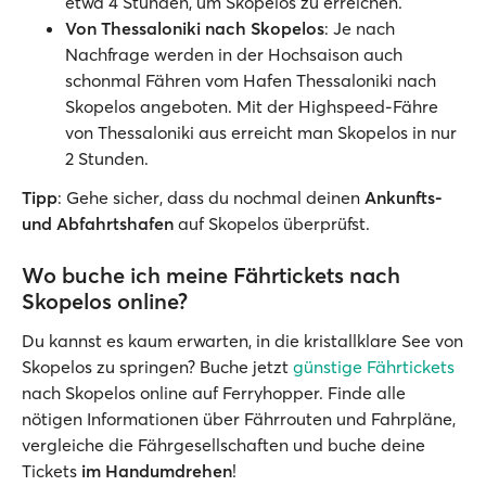
etwa 4 Stunden, um Skopelos zu erreichen.
Von Thessaloniki nach Skopelos
: Je nach
Nachfrage werden in der Hochsaison auch
schonmal Fähren vom Hafen Thessaloniki nach
Skopelos angeboten. Mit der Highspeed-Fähre
von Thessaloniki aus erreicht man Skopelos in nur
2 Stunden.
Tipp
: Gehe sicher, dass du nochmal deinen
Ankunfts-
und Abfahrtshafen
auf Skopelos überprüfst.
Wo buche ich meine Fährtickets nach
Skopelos online?
Du kannst es kaum erwarten, in die kristallklare See von
Skopelos zu springen? Buche jetzt
günstige Fährtickets
nach Skopelos online auf Ferryhopper. Finde alle
nötigen Informationen über Fährrouten und Fahrpläne,
vergleiche die Fährgesellschaften und buche deine
Tickets
im Handumdrehen
!