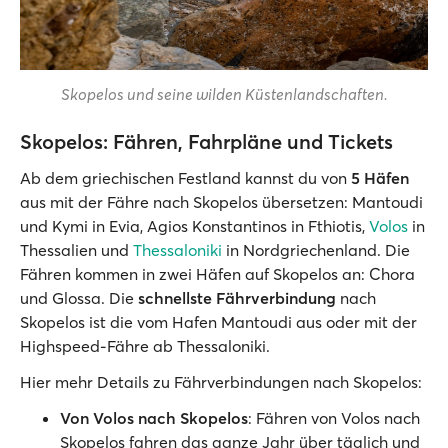
Skopelos und seine wilden Küstenlandschaften.
Skopelos: Fähren, Fahrpläne und Tickets
Ab dem griechischen Festland kannst du von
5 Häfen
aus mit der Fähre nach Skopelos übersetzen: Mantoudi
und Kymi in Evia, Agios Konstantinos in Fthiotis,
Volos
in
Thessalien und
Thessaloniki
in Nordgriechenland. Die
Fähren kommen in zwei Häfen auf Skopelos an: Chora
und Glossa. Die
schnellste Fährverbindung
nach
Skopelos ist die vom Hafen Mantoudi aus oder mit der
Highspeed-Fähre ab Thessaloniki.
Hier mehr Details zu Fährverbindungen nach Skopelos:
Von Volos nach Skopelos
: Fähren von Volos nach
Skopelos fahren das ganze Jahr über täglich und