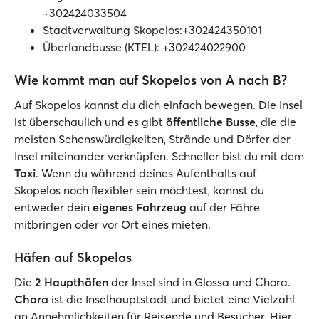
+302424033504
Stadtverwaltung Skopelos:+302424350101
Überlandbusse (KTEL): +302424022900
Wie kommt man auf Skopelos von A nach B?
Auf Skopelos kannst du dich einfach bewegen. Die Insel
ist überschaulich und es gibt
öffentliche Busse
, die die
meisten Sehenswürdigkeiten, Strände und Dörfer der
Insel miteinander verknüpfen. Schneller bist du mit dem
Taxi
. Wenn du während deines Aufenthalts auf
Skopelos noch flexibler sein möchtest, kannst du
entweder dein
eigenes Fahrzeug
auf der Fähre
mitbringen oder vor Ort eines mieten.
Häfen auf Skopelos
Die
2 Haupthäfen
der Insel sind in Glossa und Chora.
Chora
ist die Inselhauptstadt und bietet eine Vielzahl
an Annehmlichkeiten für Reisende und Besucher. Hier