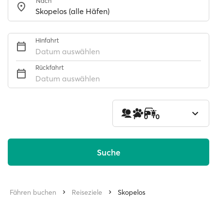
Nach
Hinfahrt
Datum auswählen
Rückfahrt
Datum auswählen
1
0
0
Suche
Fähren buchen
Reiseziele
Skopelos