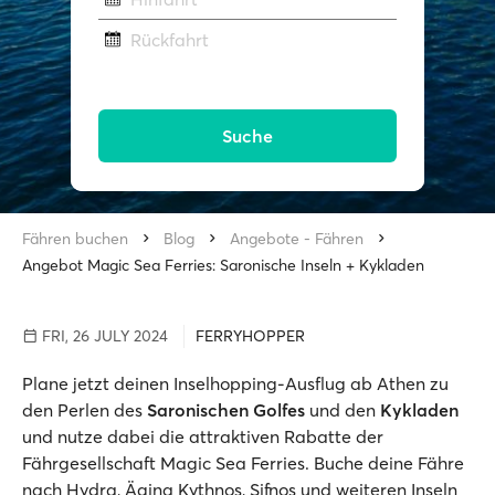
Rückfahrt
Suche
Fähren buchen
Blog
Angebote - Fähren
Angebot Magic Sea Ferries: Saronische Inseln + Kykladen
FRI, 26 JULY 2024
FERRYHOPPER
Plane jetzt deinen Inselhopping-Ausflug ab Athen zu
den Perlen des
Saronischen Golfes
und den
Kykladen
und nutze dabei die attraktiven Rabatte der
Fährgesellschaft Magic Sea Ferries. Buche deine Fähre
nach Hydra, Ägina Kythnos, Sifnos und weiteren Inseln