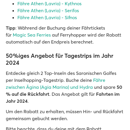
Fähre Athen (Lavrio) - Kythnos
Fähre Athen (Lavrio) - Serifos
Fähre Athen (Lavrio) - Sifnos
Tipp
: Während der Buchung deiner Fährtickets
für
Magic Sea Ferries
auf Ferryhopper wird der Rabatt
automatisch auf den Endpreis berechnet.
50%iges Angebot für Tagestrips im Jahr
2024
Entdecke gleich 2 Top-Inseln des Saronischen Golfes
per Inselhopping-Tagestrip. Buche deine
Fähre
zwischen Ägina (Agia Marina) und Hydra
und spare
50
% auf die Rückfahrt
. Das Angebot gilt für
Fahrten im
Jahr 2024
.
Um den Rabatt zu erhalten, müssen Hin- und Rückfahrt
gemeinsam gebucht werden.
Bitte beachte, dass du deine mit dem Rabatt