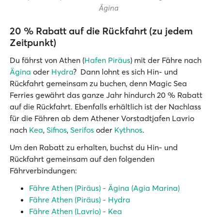
Ägina
20 % Rabatt auf die Rückfahrt (zu jedem
Zeitpunkt)
Du fährst von Athen (
Hafen Piräus
) mit der Fähre nach
Ägina
oder
Hydra
? Dann lohnt es sich Hin- und
Rückfahrt gemeinsam zu buchen, denn Magic Sea
Ferries gewährt das ganze Jahr hindurch 20 % Rabatt
auf die Rückfahrt. Ebenfalls erhältlich ist der Nachlass
für die Fähren ab dem Athener Vorstadtjafen Lavrio
nach
Kea
,
Sifnos
,
Serifos
oder
Kythnos
.
Um den Rabatt zu erhalten, buchst du Hin- und
Rückfahrt gemeinsam auf den folgenden
Fährverbindungen:
Fähre Athen (Piräus) - Ägina (Agia Marina)
Fähre Athen (Piräus) - Hydra
Fähre Athen (Lavrio) - Kea