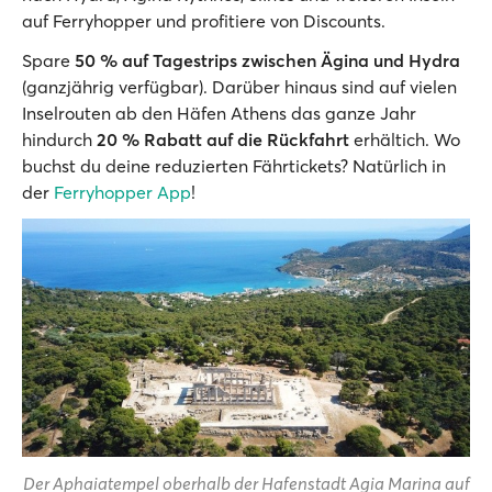
auf Ferryhopper und profitiere von Discounts.
Spare
50 % auf Tagestrips zwischen Ägina und Hydra
(ganzjährig verfügbar). Darüber hinaus sind auf vielen
Inselrouten ab den Häfen Athens das ganze Jahr
hindurch
20 % Rabatt auf die Rückfahrt
erhältich. Wo
buchst du deine reduzierten Fährtickets? Natürlich in
der
Ferryhopper App
!
Der Aphaiatempel oberhalb der Hafenstadt Agia Marina auf