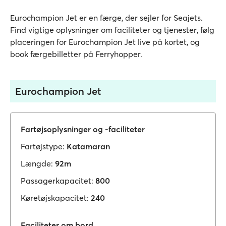
Eurochampion Jet er en færge, der sejler for Seajets.
Find vigtige oplysninger om faciliteter og tjenester, følg
placeringen for Eurochampion Jet live på kortet, og
book færgebilletter på Ferryhopper.
Eurochampion Jet
Fartøjsoplysninger og -faciliteter
Fartøjstype:
Katamaran
Længde:
92m
Passagerkapacitet:
800
Køretøjskapacitet:
240
Faciliteter om bord