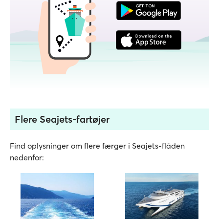
Flere Seajets-fartøjer
Find oplysninger om flere færger i Seajets-flåden
nedenfor: