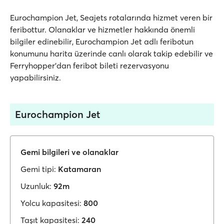
Eurochampion Jet, Seajets rotalarında hizmet veren bir
feribottur. Olanaklar ve hizmetler hakkında önemli
bilgiler edinebilir, Eurochampion Jet adlı feribotun
konumunu harita üzerinde canlı olarak takip edebilir ve
Ferryhopper'dan feribot bileti rezervasyonu
yapabilirsiniz.
Eurochampion Jet
Gemi bilgileri ve olanaklar
Gemi tipi:
Katamaran
Uzunluk:
92m
Yolcu kapasitesi:
800
Taşıt kapasitesi:
240