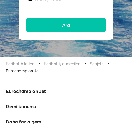
Ara
Feribot biletleri
Feribot işletmecileri
Seajets
Eurochampion Jet
Eurochampion Jet
Gemi konumu
Daha fazla gemi