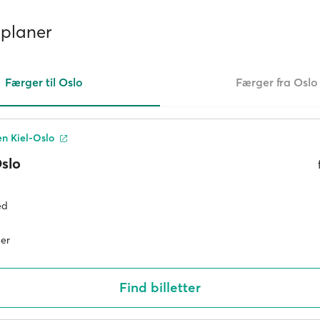
tplaner
Færger til Oslo
Færger fra Oslo
n Kiel-Oslo
slo
ed
er
Find billetter