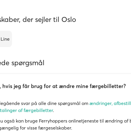
kaber, der sejler til Oslo
 Line
lede spørgsmål
 hvis jeg får brug for at ændre mine færgebilletter?
degående svar på alle dine spørgsmål om
ændringer, afbestil
talinger af færgebilletter
.
du også kan bruge Ferryhoppers onlinetjeneste til ændring af 
lgængelig for visse færgeselskaber.