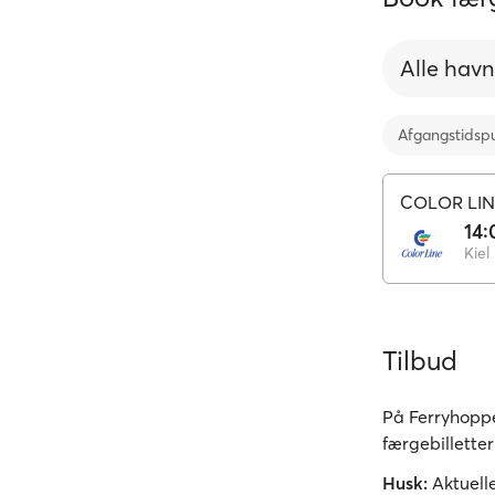
Alle hav
Afgangstidsp
COLOR LIN
14:
Kiel
Tilbud
På Ferryhoppe
færgebilletter 
Husk:
Aktuelle