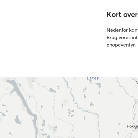
Kort over
Nedenfor kan d
Brug vores in
øhopeventyr.