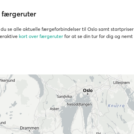
 færgeruter
u se alle aktuelle færgeforbindelser til Oslo samt startpriser 
teraktive
kort over færgeruter
for at se din tur for dig og nem