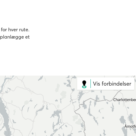
for hver rute.
t planlægge et
Vis forbindelser