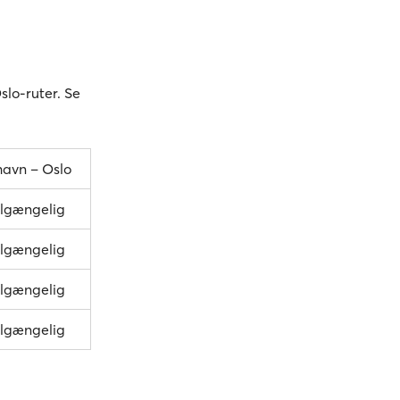
slo-ruter. Se
havn – Oslo
tilgængelig
tilgængelig
tilgængelig
tilgængelig