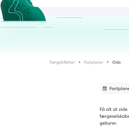
Færgebilletter
Fartplaner
Oslo
Fartplan
Få alt at vide
færgeselskaber
gebyrer.