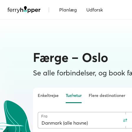
|
Planlæg
Udforsk
Færge – Oslo
Se alle forbindelser, og book f
Enkeltrejse
Tur/retur
Flere destinationer
Fra