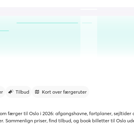
er
Tilbud
Kort over færgeruter
 om færger til Oslo i 2026: afgangshavne, fartplaner, sejltider 
. Sammenlign priser, find tilbud, og book billetter til Oslo ud