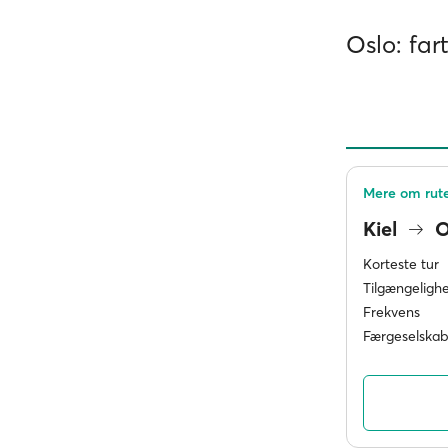
Oslo: far
Mere om rute
Kiel
O
Korteste tur
Tilgængeligh
Frekvens
Færgeselskab