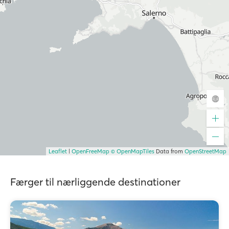
Leaflet
|
OpenFreeMap
© OpenMapTiles
Data from
OpenStreetMap
Færger til nærliggende destinationer