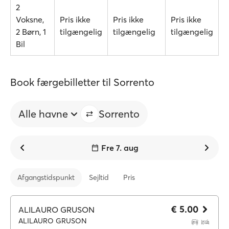
2
Voksne,
Pris ikke
Pris ikke
Pris ikke
2 Børn, 1
tilgængelig
tilgængelig
tilgængelig
Bil
Book færgebilletter til Sorrento
Alle havne
Sorrento
Fre 7. aug
Afgangstidspunkt
Sejltid
Pris
€ 5.00
ALILAURO GRUSON
ALILAURO GRUSON