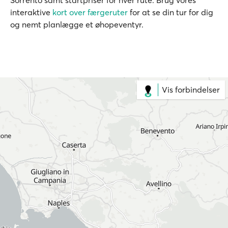
Sorrento samt startpriser for hver rute. Brug vores
interaktive
kort over færgeruter
for at se din tur for dig
og nemt planlægge et øhopeventyr.
Vis forbindelser