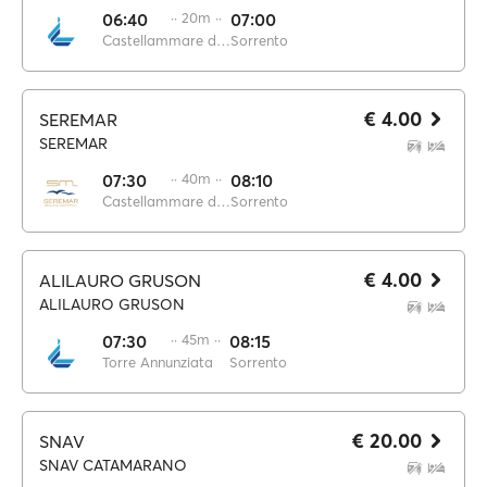
06:40
·· 20m ··
07:00
Castellammare di Stabia
Sorrento
€ 4.00
SEREMAR
SEREMAR
07:30
·· 40m ··
08:10
Castellammare di Stabia
Sorrento
€ 4.00
ALILAURO GRUSON
ALILAURO GRUSON
07:30
·· 45m ··
08:15
Torre Annunziata
Sorrento
€ 20.00
SNAV
SNAV CATAMARANO