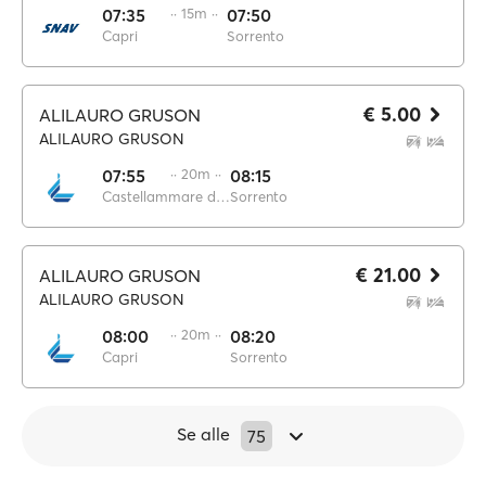
07:35
·· 15m ··
07:50
Capri
Sorrento
€ 5.00
ALILAURO GRUSON
ALILAURO GRUSON
07:55
·· 20m ··
08:15
Castellammare di Stabia
Sorrento
€ 21.00
ALILAURO GRUSON
ALILAURO GRUSON
08:00
·· 20m ··
08:20
Capri
Sorrento
Se alle
75