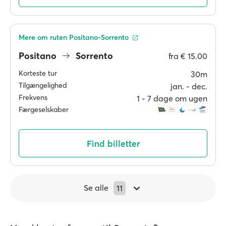
Mere om ruten Positano-Sorrento
Positano
Sorrento
fra
€ 15.00
Korteste tur
30m
Tilgængelighed
jan. ‐ dec.
Frekvens
1 ‐ 7 dage om ugen
Færgeselskaber
Find billetter
Se alle
11