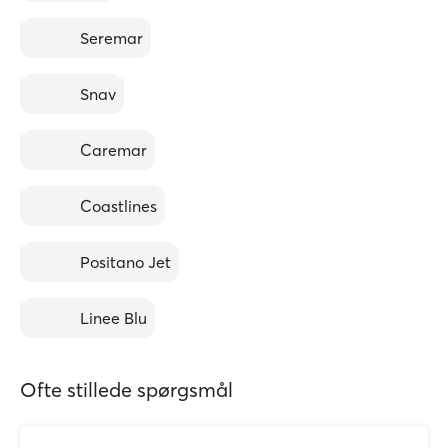
Seremar
Snav
Caremar
Coastlines
Positano Jet
Linee Blu
Ofte stillede spørgsmål