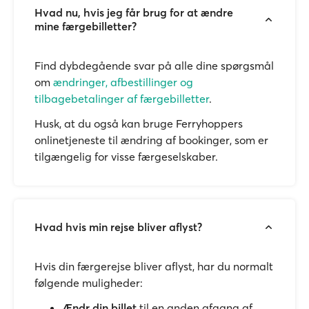
Hvad nu, hvis jeg får brug for at ændre
mine færgebilletter?
Find dybdegående svar på alle dine spørgsmål
om
ændringer, afbestillinger og
tilbagebetalinger af færgebilletter
.
Husk, at du også kan bruge Ferryhoppers
onlinetjeneste til ændring af bookinger, som er
tilgængelig for visse færgeselskaber.
Hvad hvis min rejse bliver aflyst?
Hvis din færgerejse bliver aflyst, har du normalt
følgende muligheder:
Ændr din billet
til en anden afgang af