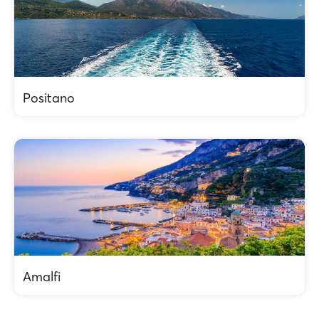
Positano
Amalfi