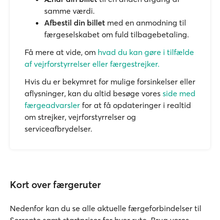
samme værdi.
Afbestil din billet
med en anmodning til
færgeselskabet om fuld tilbagebetaling.
Få mere at vide, om
hvad du kan gøre i tilfælde
af vejrforstyrrelser eller færgestrejker.
Hvis du er bekymret for mulige forsinkelser eller
aflysninger, kan du altid besøge vores
side med
færgeadvarsler
for at få opdateringer i realtid
om strejker, vejrforstyrrelser og
serviceafbrydelser.
Kort over færgeruter
Nedenfor kan du se alle aktuelle færgeforbindelser til