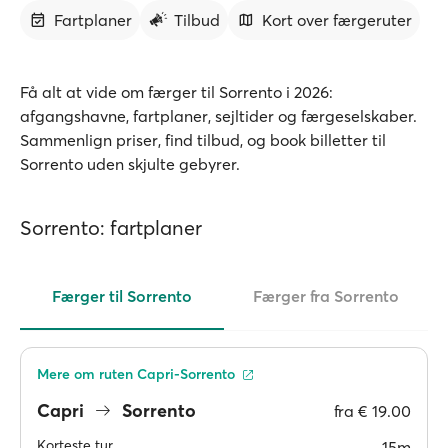
Fartplaner
Tilbud
Kort over færgeruter
Få alt at vide om færger til Sorrento i 2026:
afgangshavne, fartplaner, sejltider og færgeselskaber.
Sammenlign priser, find tilbud, og book billetter til
Sorrento uden skjulte gebyrer.
Sorrento: fartplaner
Færger til Sorrento
Færger fra Sorrento
Mere om ruten Capri-Sorrento
Capri
Sorrento
fra
€ 19.00
Korteste tur
15m