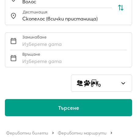
Дестинация
Заминаване
Изберете дата
Връщане
Изберете дата
1
0
0
Търсене
Фериботни билети
Фериботни маршрути