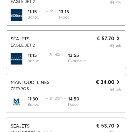
EAGLE JET 2
11:15
·· 2h ··
13:15
Волос
Глоса
€ 57.70
SEAJETS
EAGLE JET 2
11:15
·· 2h 40m ··
13:55
Волос
Скопелос
€ 34.00
MANTOUDI LINES
ZEFYROS
11:30
·· 3h 20m ··
14:50
Волос
Глоса
€ 53.70
SEAJETS