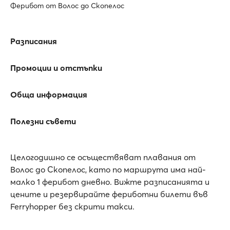
Ферибот от Волос до Скопелос
Разписания
Промоции и отстъпки
Обща информация
Полезни съвети
Целогодишно се осъществяват плавания от
Волос до Скопелос, като по маршрута има най-
малко 1 ферибот дневно. Вижте разписанията и
цените и резервирайте фериботни билети във
Ferryhopper без скрити такси.