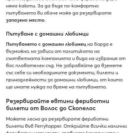
няма каюти. За да бъде по-комфортно
пътуването ви обаче може да резервирате
запазено място
.
Пътуване с домашни любимци
Пътуването с домашен любимец
на борда е
възможно, но зависи от политиката на
съответната компанията и вида на избрания от
вас плавателен съд. Не забравяйте да вземете
със себе си необходимите документи, билети и
принадлежности за домашни любимци, от които
ще имате нужда по време на пътуването.
Резервирайте евтини фериботни
билети от Волос до Скопелос
Можете лесно да резервирате фериботни
билети във Ferryhopper. Открийте всички налични