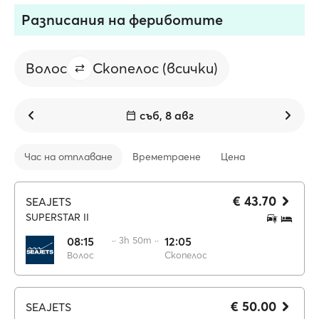
Разписания на фериботите
Волос
Скопелос (всички)
съб, 8 авг
Час на отплаване
Времетраене
Цена
€ 43.70
SEAJETS
SUPERSTAR II
08:15
·· 3h 50m ··
12:05
Волос
Скопелос
€ 50.00
SEAJETS