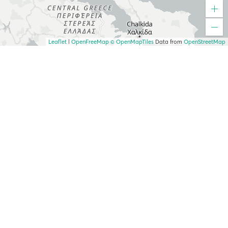
Leaflet
|
OpenFreeMap
© OpenMapTiles
Data from
OpenStreetMap