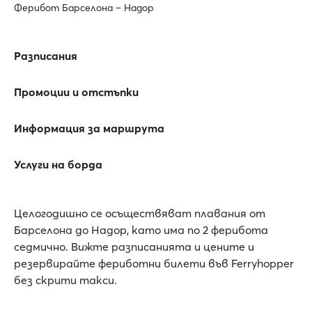
Ферибот Барселона – Надор
Разписания
Промоции и отстъпки
Информация за маршрута
Услуги на борда
Целогодишно се осъществяват плавания от
Барселона до Надор, като има по 2 ферибота
седмично. Вижте разписанията и цените и
резервирайте фериботни билети във Ferryhopper
без скрити такси.