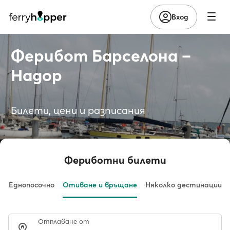
Вход
Ферибот Барселона –
Надор
Билети, цени и разписания
Фериботни билети
Еднопосочно
Отиване и връщане
Няколко дестинации
Отплаване от