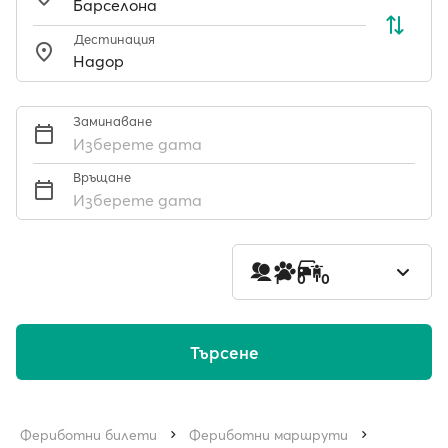
Дестинация
Заминаване
Изберете дата
Връщане
Изберете дата
1
0
0
Търсене
Фериботни билети
Фериботни маршрути