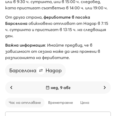
или в 9:30 ч. сутринта, или в 15:00 ч. следобед,
като пристигат съответно в 14:00 ч. или 19:00 ч.
От друга страна,
фериботите в посока
Барселона
обикновено отплават от Надор в 7:15
ч. сутринта и пристигат в 13:15 ч. на следващия
ден.
Важна информация
: Имайте предвид, че в
зависимост от сезона може да има промени в
разписанията на фериботите.
Барселона
Надор
нед, 9 авг
Час на отплаване
Времетраене
Цена