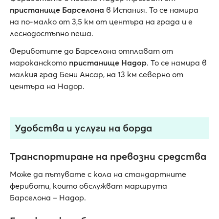
пристанище Барселона
в Испания. То се намира
на по-малко от 3,5 км от центъра на града и е
леснодостъпно пеша.
Фериботите до Барселона отплават от
мароканското
пристанище Надор
. То се намира в
малкия град Бени Ансар, на 13 км северно от
центъра на Надор.
Удобства и услуги на борда
Транспортиране на превозни средства
Може да пътувате с кола на стандартните
фериботи, които обслужват маршрута
Барселона – Надор.