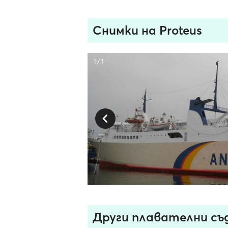
Снимки на Proteus
1 / 1
Други плавателни съдо