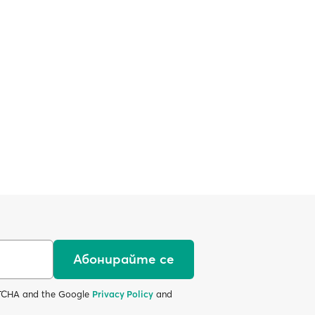
Абонирайте се
APTCHA and the Google
Privacy Policy
and