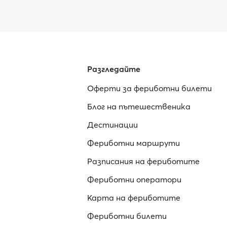
Разгледайте
Оферти за фериботни билети
Блог на пътешественика
Дестинации
Фериботни маршрути
Разписания на фериботите
Фериботни оператори
Карта на фериботите
Фериботни билети