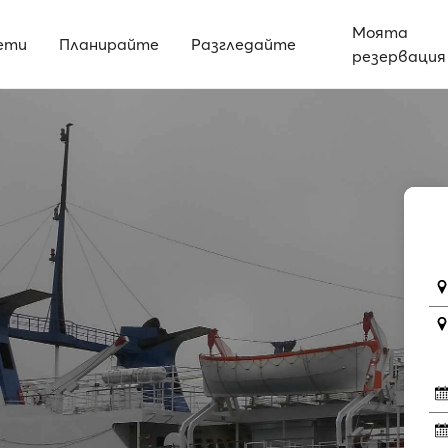
Моята
ети
Планирайте
Разгледайте
резервация