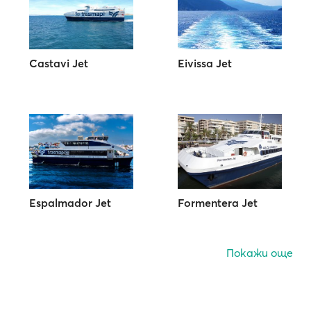
Castavi Jet
Eivissa Jet
Espalmador Jet
Formentera Jet
Покажи още