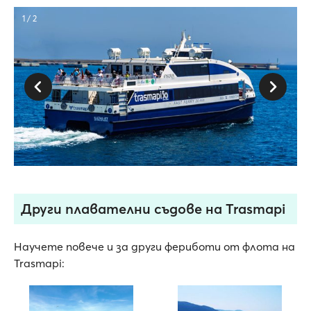
1 / 2
Други плавателни съдове на Trasmapi
Научете повече и за други фериботи от флота на
Trasmapi: