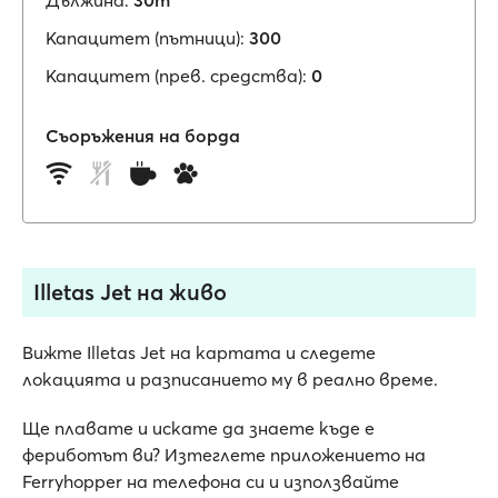
Дължина:
30m
Капацитет (пътници):
300
Капацитет (прев. средства):
0
Съоръжения на борда
Illetas Jet на живо
Вижте Illetas Jet на картата и следете
локацията и разписанието му в реално време.
Ще плавате и искате да знаете къде е
фериботът ви? Изтеглете приложението на
Ferryhopper на телефона си и използвайте