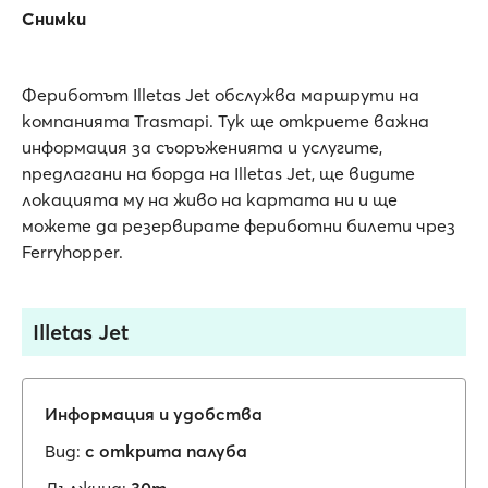
Снимки
Фериботът Illetas Jet обслужва маршрути на
компанията Trasmapi. Тук ще откриете важна
информация за съоръженията и услугите,
предлагани на борда на Illetas Jet, ще видите
локацията му на живо на картата ни и ще
можете да резервирате фериботни билети чрез
Ferryhopper.
Illetas Jet
Информация и удобства
Вид:
с открита палуба