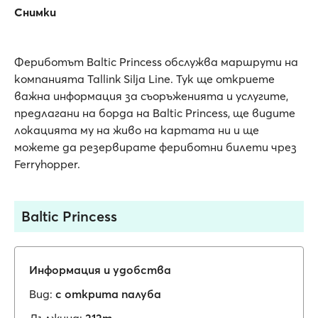
Снимки
Фериботът Baltic Princess обслужва маршрути на
компанията Tallink Silja Line. Тук ще откриете
важна информация за съоръженията и услугите,
предлагани на борда на Baltic Princess, ще видите
локацията му на живо на картата ни и ще
можете да резервирате фериботни билети чрез
Ferryhopper.
Baltic Princess
Информация и удобства
Вид:
с открита палуба