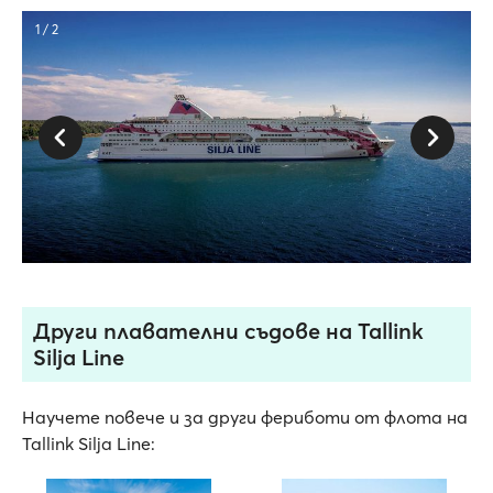
1 / 2
Други плавателни съдове на Tallink
Silja Line
Научете повече и за други фериботи от флота на
Tallink Silja Line: