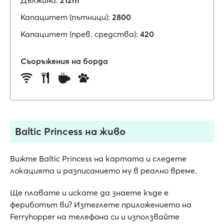
Дължина:
212m
Капацитет (пътници):
2800
Капацитет (прев. средства):
420
Съоръжения на борда
Baltic Princess на живо
Вижте Baltic Princess на картата и следете
локацията и разписанието му в реално време.
Ще плавате и искате да знаете къде е
фериботът ви? Изтеглете приложението на
Ferryhopper на телефона си и използвайте