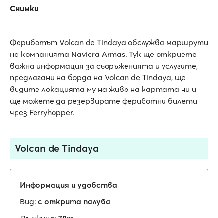
Снимки
Фериботът Volcan de Tindaya обслужва маршрути
на компанията Naviera Armas. Тук ще откриете
важна информация за съоръженията и услугите,
предлагани на борда на Volcan de Tindaya, ще
видите локацията му на живо на картата ни и
ще можете да резервирате фериботни билети
чрез Ferryhopper.
Volcan de Tindaya
Информация и удобства
Вид:
с открита палуба