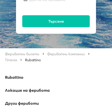
Търсене
Фериботни билети
Фериботни компании
Tirrenia
Rubattino
Rubattino
Локация на ферибота
Други фериботи