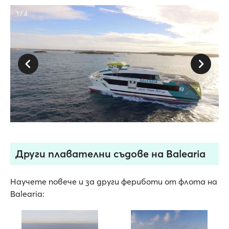
1 / 4
Други плавателни съдове на Balearia
Научете повече и за други фериботи от флота на
Balearia: