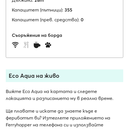
Дължина:
28m
Капацитет (пътници):
355
Капацитет (прев. средства):
0
Съоръжения на борда
Eco Aqua на живо
Вижте Eco Aqua на картата и следете
локацията и разписанието му в реално време.
Ще плавате и искате да знаете къде е
фериботът ви? Изтеглете приложението на
Ferryhopper на телефона си и използвайте