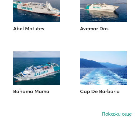
Abel Matutes
Avemar Dos
Bahama Mama
Cap De Barbaria
Покажи още