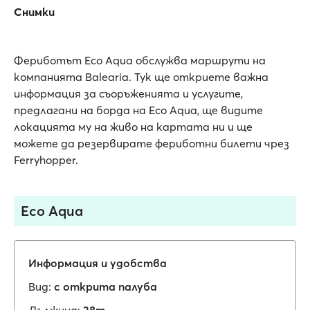
Снимки
Фериботът Eco Aqua обслужва маршрути на
компанията Balearia. Тук ще откриете важна
информация за съоръженията и услугите,
предлагани на борда на Eco Aqua, ще видите
локацията му на живо на картата ни и ще
можете да резервирате фериботни билети чрез
Ferryhopper.
Eco Aqua
Информация и удобства
Вид:
с открита палуба