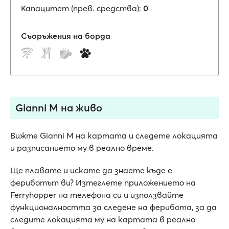
Капацитет (прев. средства):
0
Съоръжения на борда
Gianni M на живо
Вижте Gianni M на картата и следете локацията
и разписанието му в реално време.
Ще плавате и искате да знаете къде е
фериботът ви? Изтеглете приложението на
Ferryhopper на телефона си и използвайте
функционалността за следене на ферибота, за да
следите локацията му на картата в реално