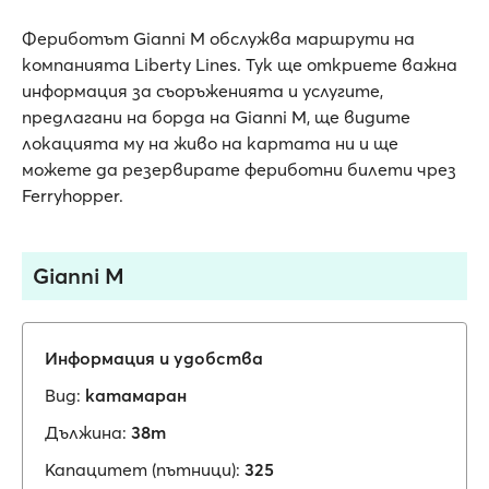
Фериботът Gianni M обслужва маршрути на
компанията Liberty Lines. Тук ще откриете важна
информация за съоръженията и услугите,
предлагани на борда на Gianni M, ще видите
локацията му на живо на картата ни и ще
можете да резервирате фериботни билети чрез
Ferryhopper.
Gianni M
Информация и удобства
Вид:
катамаран
Дължина:
38m
Капацитет (пътници):
325