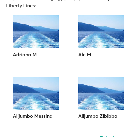
Liberty Lines:
Adriana M
Ale M
Alijumbo Messina
Alijumbo Zibibbo