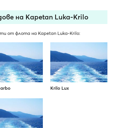
ове на Kapetan Luka-Krilo
ти от флота на Kapetan Luka-Krilo:
Carbo
Krilo Lux