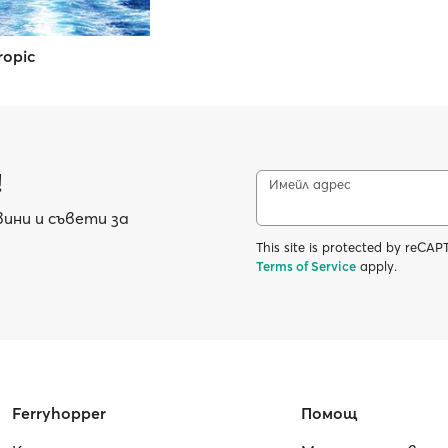
Tropic
!
Имейл адрес
ини и съвети за
This site is protected by reC
Terms of Service
apply.
Ferryhopper
Помощ