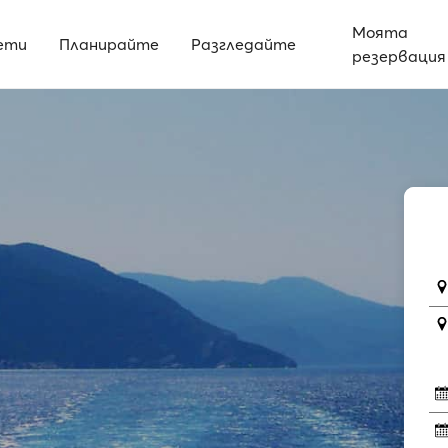
Моята
ети
Планирайте
Разгледайте
резервация