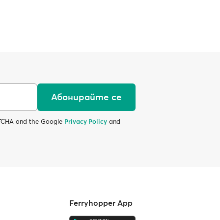
Абонирайте се
APTCHA and the Google
Privacy Policy
and
Ferryhopper App