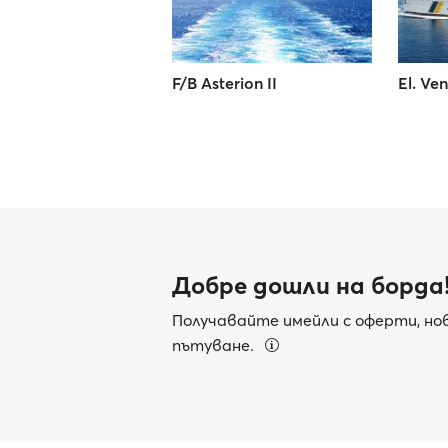
F/B Asterion II
El. Ven
Добре дошли на борда
Получавайте имейли с оферти, нов
пътуване.