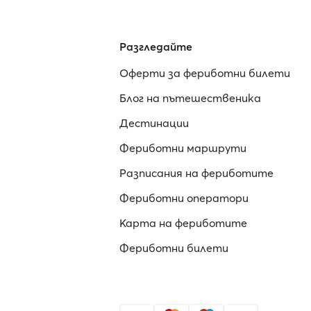
Разгледайте
Оферти за фериботни билети
Блог на пътешественика
Дестинации
Фериботни маршрути
Разписания на фериботите
Фериботни оператори
Карта на фериботите
Фериботни билети