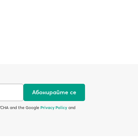
Абонирайте се
APTCHA and the Google
Privacy Policy
and