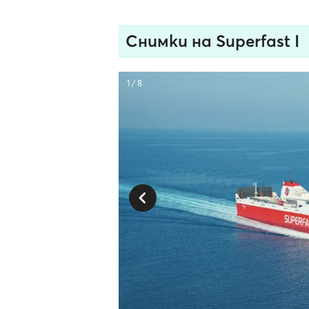
Снимки на Superfast I
1 / 8