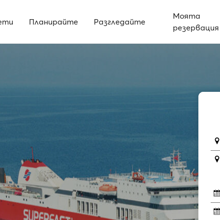
Моята
ети
Планирайте
Разгледайте
резервация