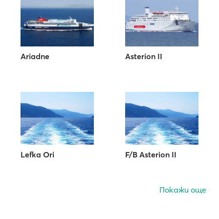
Ariadne
Asterion II
Lefka Ori
F/B Asterion II
Покажи още