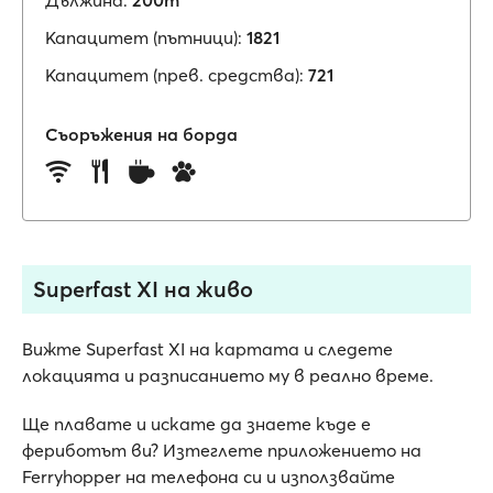
Дължина:
200m
Капацитет (пътници):
1821
Капацитет (прев. средства):
721
Съоръжения на борда
Superfast XI на живо
Вижте Superfast XI на картата и следете
локацията и разписанието му в реално време.
Ще плавате и искате да знаете къде е
фериботът ви? Изтеглете приложението на
Ferryhopper на телефона си и използвайте