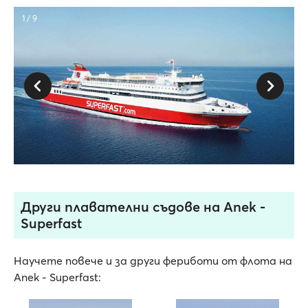
1 / 9
Други плавателни съдове на Anek -
Superfast
Научете повече и за други фериботи от флота на
Anek - Superfast: