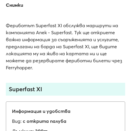
Снимки
Фериботът Superfast XI обслужва маршрути на
компанията Anek - Superfast. Тук ще откриете
важна информация за съоръженията и услугите,
предлагани на борда на Superfast XI, ще видите
локацията му на живо на картата ни и ще
можете да резервирате фериботни билети чрез
Ferryhopper.
Superfast XI
Информация и удобства
Вид:
с открита палуба