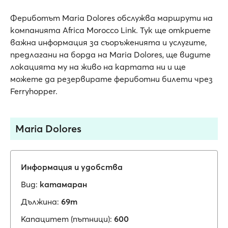
Фериботът Maria Dolores обслужва маршрути на
компанията Africa Morocco Link. Тук ще откриете
важна информация за съоръженията и услугите,
предлагани на борда на Maria Dolores, ще видите
локацията му на живо на картата ни и ще
можете да резервирате фериботни билети чрез
Ferryhopper.
Maria Dolores
Информация и удобства
Вид:
катамаран
Дължина:
69m
Капацитет (пътници):
600