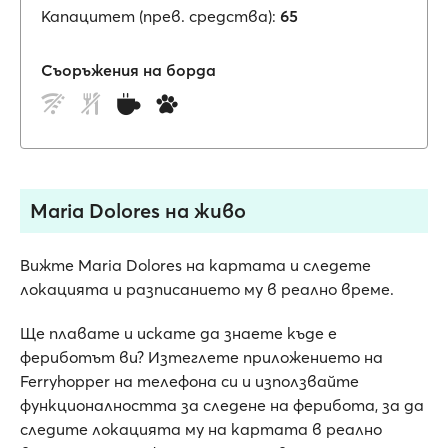
Капацитет (прев. средства):
65
Съоръжения на борда
Maria Dolores на живо
Вижте Maria Dolores на картата и следете
локацията и разписанието му в реално време.
Ще плавате и искате да знаете къде е
фериботът ви? Изтеглете приложението на
Ferryhopper на телефона си и използвайте
функционалността за следене на ферибота, за да
следите локацията му на картата в реално