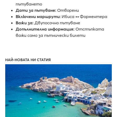
пътуването
Дати за пътуване:
Отворени
Включени маршрути:
Ибиса ↔ Форментера
Важи за:
Двупосочно пътуване
Допълнителна информация:
Отстъпката
важи само за пътнически билети
НАЙ-НОВАТА НИ СТАТИЯ