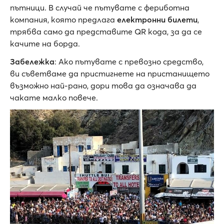
пътници. В случай че пътувате с фериботна
компания, която предлага
електронни билети
,
трябва само да представите QR кода, за да се
качите на борда.
Забележка
: Ако пътувате с превозно средство,
ви съветваме да пристигнете на пристанището
възможно най-рано, дори това да означава да
чакате малко повече.