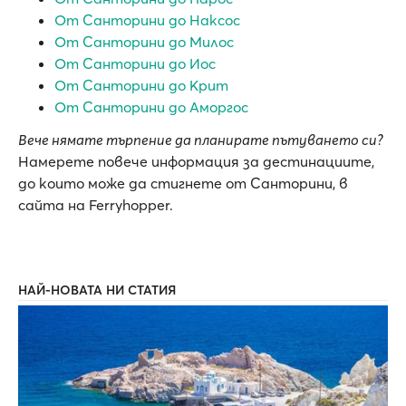
От Санторини до Наксос
От Санторини до Милос
От Санторини до Иос
От Санторини до Крит
От Санторини до Аморгос
Вече нямате търпение да планирате пътуването си?
Намерете повече информация за дестинациите,
до които може да стигнете от Санторини, в
сайта на Ferryhopper.
НАЙ-НОВАТА НИ СТАТИЯ