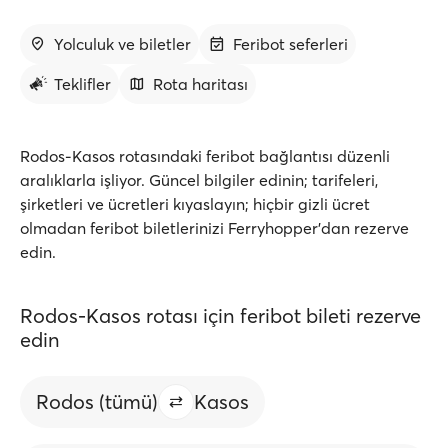
Yolculuk ve biletler
Feribot seferleri
Teklifler
Rota haritası
Rodos-Kasos rotasındaki feribot bağlantısı düzenli
aralıklarla işliyor. Güncel bilgiler edinin; tarifeleri,
şirketleri ve ücretleri kıyaslayın; hiçbir gizli ücret
olmadan feribot biletlerinizi Ferryhopper'dan rezerve
edin.
Rodos-Kasos rotası için feribot bileti rezerve
edin
Rodos (tümü)
Kasos