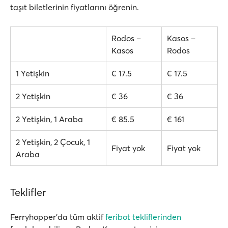
taşıt biletlerinin fiyatlarını öğrenin.
Rodos –
Kasos –
Kasos
Rodos
1 Yetişkin
€ 17.5
€ 17.5
2 Yetişkin
€ 36
€ 36
2 Yetişkin, 1 Araba
€ 85.5
€ 161
2 Yetişkin, 2 Çocuk, 1
Fiyat yok
Fiyat yok
Araba
Teklifler
Ferryhopper'da tüm aktif
feribot tekliflerinden