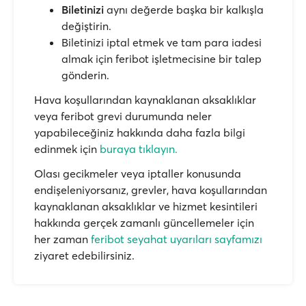
Biletinizi
aynı değerde başka bir kalkışla
değiştirin.
Biletinizi iptal etmek ve tam para iadesi
almak için feribot işletmecisine bir talep
gönderin.
Hava koşullarından kaynaklanan aksaklıklar
veya feribot grevi durumunda neler
yapabileceğiniz hakkında daha fazla bilgi
edinmek için
buraya tıklayın.
Olası gecikmeler veya iptaller konusunda
endişeleniyorsanız, grevler, hava koşullarından
kaynaklanan aksaklıklar ve hizmet kesintileri
hakkında gerçek zamanlı güncellemeler için
her zaman
feribot seyahat uyarıları sayfamızı
ziyaret edebilirsiniz.