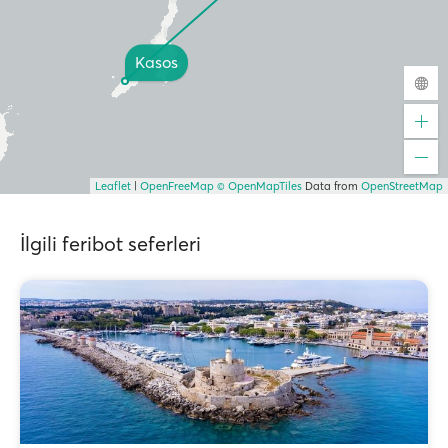
Kasos
Leaflet
|
OpenFreeMap
© OpenMapTiles
Data from
OpenStreetMap
İlgili feribot seferleri