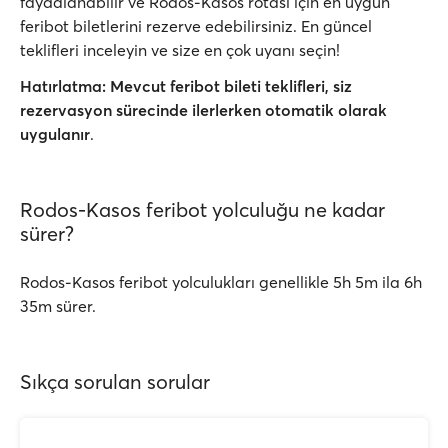
faydalanabilir ve Rodos-Kasos rotası için en uygun
feribot biletlerini rezerve edebilirsiniz. En güncel
teklifleri inceleyin ve size en çok uyanı seçin!
Hatırlatma:
Mevcut feribot bileti teklifleri, siz
rezervasyon sürecinde ilerlerken
otomatik olarak
uygulanır
.
Rodos-Kasos feribot yolculuğu ne kadar
sürer?
Rodos-Kasos feribot yolculukları genellikle 5h 5m ila 6h
35m sürer.
Sıkça sorulan sorular