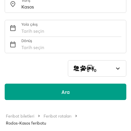
Varış
Yola çıkış
Tarih seçin
Dönüş
Tarih seçin
1
0
0
Ara
Feribot biletleri
Feribot rotaları
Rodos-Kasos feribotu