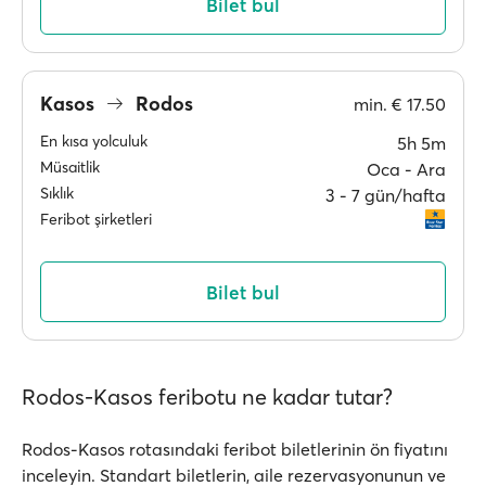
Bilet bul
Kasos
Rodos
min.
€ 17.50
En kısa yolculuk
5h 5m
Müsaitlik
Oca ‐ Ara
Sıklık
3 ‐ 7 gün/hafta
Feribot şirketleri
Bilet bul
Rodos-Kasos feribotu ne kadar tutar?
Rodos-Kasos rotasındaki feribot biletlerinin ön fiyatını
inceleyin. Standart biletlerin, aile rezervasyonunun ve