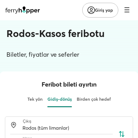
Giriş yap
Rodos-Kasos feribotu
Biletler, fiyatlar ve seferler
Feribot bileti ayırtın
Tek yön
Gidiş-dönüş
Birden çok hedef
Çıkış