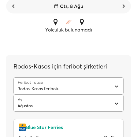
Cts, 8 Ağu
Yolculuk bulunamadı
Rodos-Kasos için feribot şirketleri
Feribot rotası
Rodos-Kasos feribotu
Ay
Ağustos
Blue Star Ferries