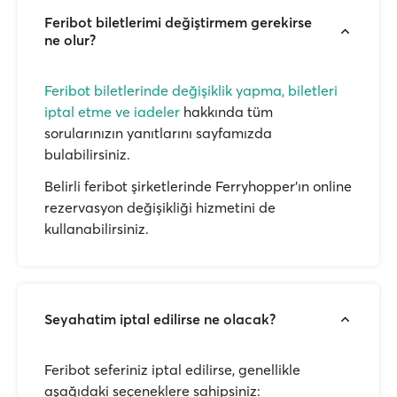
Feribot biletlerimi değiştirmem gerekirse
ne olur?
Feribot biletlerinde değişiklik yapma, biletleri
iptal etme ve iadeler
hakkında tüm
sorularınızın yanıtlarını sayfamızda
bulabilirsiniz.
Belirli feribot şirketlerinde Ferryhopper'ın online
rezervasyon değişikliği hizmetini de
kullanabilirsiniz.
Seyahatim iptal edilirse ne olacak?
Feribot seferiniz iptal edilirse, genellikle
aşağıdaki seçeneklere sahipsiniz: