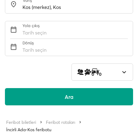
Varış
Yola çıkış
Tarih seçin
Dönüş
Tarih seçin
1
0
0
Ara
Feribot biletleri
Feribot rotaları
İncirli Ada-Kos feribotu