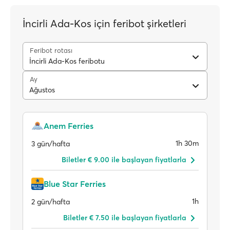
İncirli Ada-Kos için feribot şirketleri
Feribot rotası
İncirli Ada-Kos feribotu
Ay
Ağustos
Anem Ferries
1h 30m
3 gün/hafta
Biletler € 9.00 ile başlayan fiyatlarla
Blue Star Ferries
1h
2 gün/hafta
Biletler € 7.50 ile başlayan fiyatlarla