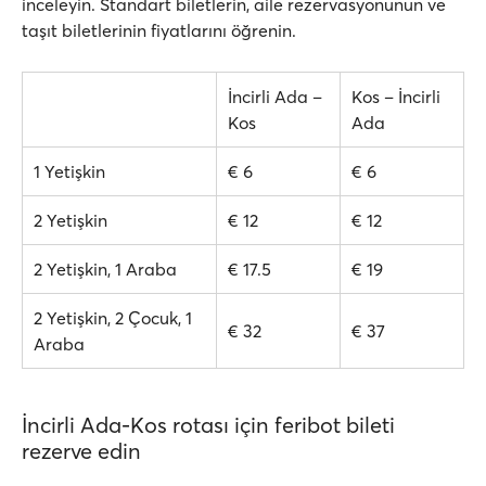
inceleyin. Standart biletlerin, aile rezervasyonunun ve
taşıt biletlerinin fiyatlarını öğrenin.
İncirli Ada –
Kos – İncirli
Kos
Ada
1 Yetişkin
€ 6
€ 6
2 Yetişkin
€ 12
€ 12
2 Yetişkin, 1 Araba
€ 17.5
€ 19
2 Yetişkin, 2 Çocuk, 1
€ 32
€ 37
Araba
İncirli Ada-Kos rotası için feribot bileti
rezerve edin