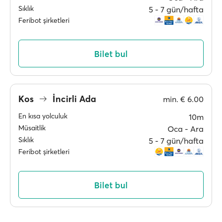
Sıklık
5 ‐ 7 gün/hafta
Feribot şirketleri
Bilet bul
Kos
İncirli Ada
min.
€ 6.00
En kısa yolculuk
10m
Müsaitlik
Oca ‐ Ara
Sıklık
5 ‐ 7 gün/hafta
Feribot şirketleri
Bilet bul