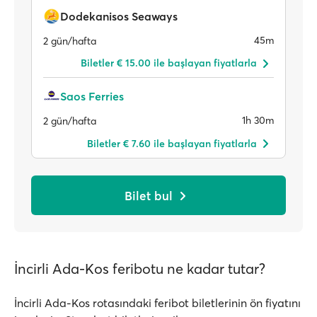
Dodekanisos Seaways
45m
2 gün/hafta
Biletler € 15.00 ile başlayan fiyatlarla
Saos Ferries
1h 30m
2 gün/hafta
Biletler € 7.60 ile başlayan fiyatlarla
Bilet bul
İncirli Ada-Kos feribotu ne kadar tutar?
İncirli Ada-Kos rotasındaki feribot biletlerinin ön fiyatını