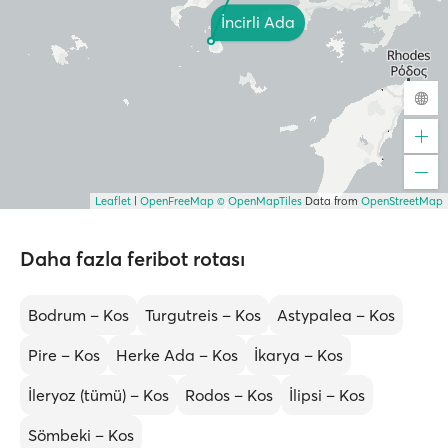
İncirli Ada
Leaflet
|
OpenFreeMap
© OpenMapTiles
Data from
OpenStreetMap
Daha fazla feribot rotası
Bodrum – Kos
Turgutreis – Kos
Astypalea – Kos
Pire – Kos
Herke Ada – Kos
İkarya – Kos
İleryoz (tümü) – Kos
Rodos – Kos
İlipsi – Kos
Sömbeki – Kos