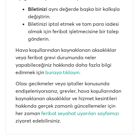
Biletinizi
aynı değerde başka bir kalkışla
değiştirin.
Biletinizi iptal etmek ve tam para iadesi
almak için feribot işletmecisine bir talep
gönderin.
Hava koşullarından kaynaklanan aksaklıklar
veya feribot grevi durumunda neler
yapabileceğiniz hakkında daha fazla bilgi
edinmek için
buraya tıklayın.
Olası gecikmeler veya iptaller konusunda
endişeleniyorsanız, grevler, hava koşullarından
kaynaklanan aksaklıklar ve hizmet kesintileri
hakkında gerçek zamanlı güncellemeler için
her zaman
feribot seyahat uyarıları sayfamızı
ziyaret edebilirsiniz.