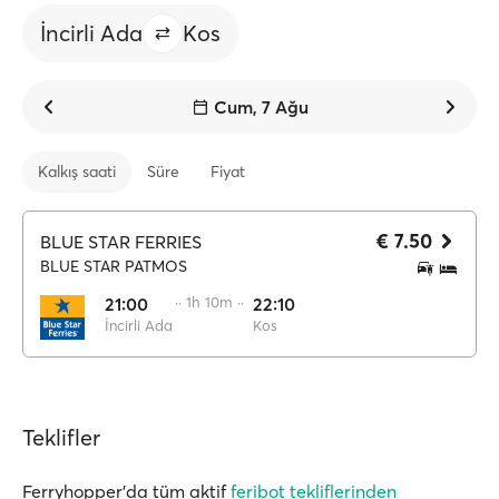
İncirli Ada
Kos
Cum, 7 Ağu
Kalkış saati
Süre
Fiyat
€ 7.50
BLUE STAR FERRIES
BLUE STAR PATMOS
21:00
·· 1h 10m ··
22:10
İncirli Ada
Kos
Teklifler
Ferryhopper'da tüm aktif
feribot tekliflerinden