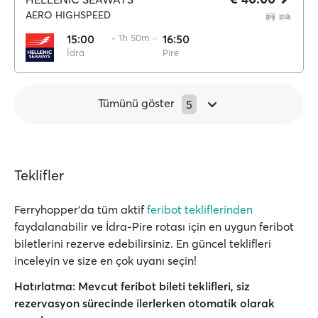
AERO HIGHSPEED
15:00
·· 1h 50m ··
16:50
İdra
Pire
Tümünü göster
5
Teklifler
Ferryhopper'da tüm aktif
feribot tekliflerinden
faydalanabilir ve İdra-Pire rotası için en uygun feribot
biletlerini rezerve edebilirsiniz. En güncel teklifleri
inceleyin ve size en çok uyanı seçin!
Hatırlatma:
Mevcut feribot bileti teklifleri, siz
rezervasyon sürecinde ilerlerken
otomatik olarak