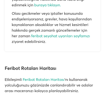
edinmek için
buraya tıklayın.
Olası gecikmeler veya iptaller konusunda
endişeleniyorsanız, grevler, hava koşullarından
kaynaklanan aksaklıklar ve hizmet kesintileri
hakkında gerçek zamanlı güncellemeler için
her zaman
feribot seyahat uyarıları sayfamızı
ziyaret edebilirsiniz.
Feribot Rotaları Haritası
Etkileşimli
Feribot Rotaları Haritası
'nı kullanarak
yolculuğunuzu gözünüzde canlandırabilir ve adalar
arası maceranızı kolayca planlayabilirsiniz.