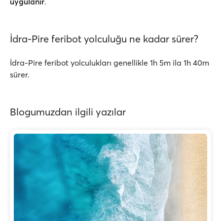
uygulanır
.
İdra-Pire feribot yolculuğu ne kadar sürer?
İdra-Pire feribot yolculukları genellikle 1h 5m ila 1h 40m
sürer.
Blogumuzdan ilgili yazılar