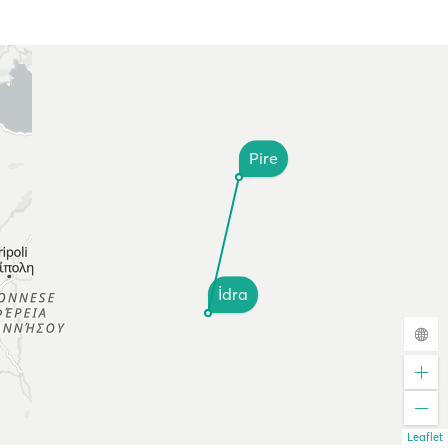
Pire
İdra
Leaflet