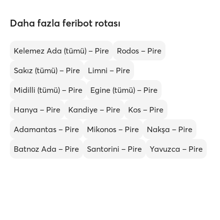
Daha fazla feribot rotası
Kelemez Ada (tümü) – Pire
Rodos – Pire
Sakız (tümü) – Pire
Limni – Pire
Midilli (tümü) – Pire
Egine (tümü) – Pire
Hanya – Pire
Kandiye – Pire
Kos – Pire
Adamantas – Pire
Mikonos – Pire
Nakşa – Pire
Batnoz Ada – Pire
Santorini – Pire
Yavuzca – Pire