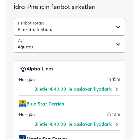
İdra-Pire için feribot şirketleri
Feribot rotası
Pire-İdra feribotu
Ay
Ağustos
Alpha Lines
1h 15m
Her gün
Biletler € 40.00 ile başlayan fiyatlarla
Blue Star Ferries
1h 10m
Her gün
Biletler € 40.00 ile başlayan fiyatlarla
Magic Sea Ferries