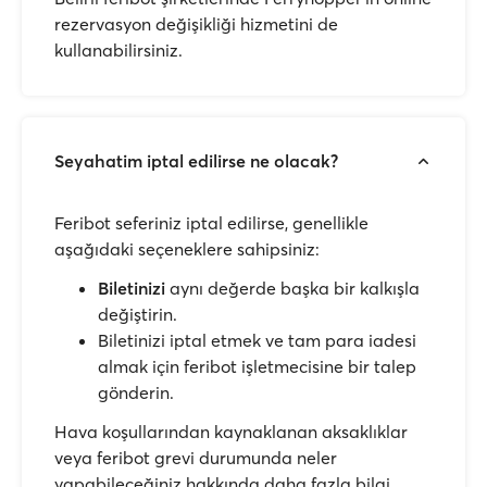
rezervasyon değişikliği hizmetini de
kullanabilirsiniz.
Seyahatim iptal edilirse ne olacak?
Feribot seferiniz iptal edilirse, genellikle
aşağıdaki seçeneklere sahipsiniz:
Biletinizi
aynı değerde başka bir kalkışla
değiştirin.
Biletinizi iptal etmek ve tam para iadesi
almak için feribot işletmecisine bir talep
gönderin.
Hava koşullarından kaynaklanan aksaklıklar
veya feribot grevi durumunda neler
yapabileceğiniz hakkında daha fazla bilgi