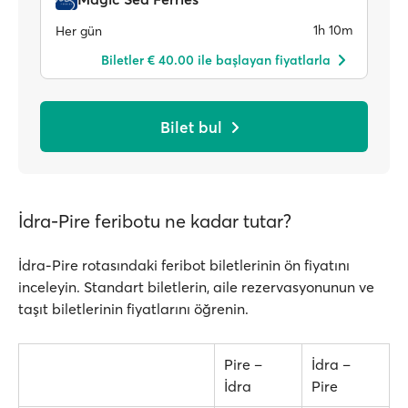
1h 10m
Her gün
Biletler € 40.00 ile başlayan fiyatlarla
Bilet bul
İdra-Pire feribotu ne kadar tutar?
İdra-Pire rotasındaki feribot biletlerinin ön fiyatını
inceleyin. Standart biletlerin, aile rezervasyonunun ve
taşıt biletlerinin fiyatlarını öğrenin.
Pire –
İdra –
İdra
Pire