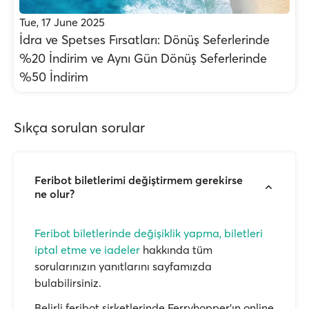
Tue, 17 June 2025
İdra ve Spetses Fırsatları: Dönüş Seferlerinde
%20 İndirim ve Aynı Gün Dönüş Seferlerinde
%50 İndirim
Sıkça sorulan sorular
Feribot biletlerimi değiştirmem gerekirse
ne olur?
Feribot biletlerinde değişiklik yapma, biletleri
iptal etme ve iadeler
hakkında tüm
sorularınızın yanıtlarını sayfamızda
bulabilirsiniz.
Belirli feribot şirketlerinde Ferryhopper'ın online