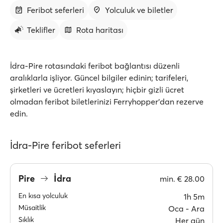
Feribot seferleri
Yolculuk ve biletler
Teklifler
Rota haritası
İdra-Pire rotasındaki feribot bağlantısı düzenli
aralıklarla işliyor. Güncel bilgiler edinin; tarifeleri,
şirketleri ve ücretleri kıyaslayın; hiçbir gizli ücret
olmadan feribot biletlerinizi Ferryhopper'dan rezerve
edin.
İdra-Pire feribot seferleri
Pire
İdra
min.
€ 28.00
En kısa yolculuk
1h 5m
Müsaitlik
Oca ‐ Ara
Sıklık
Her gün