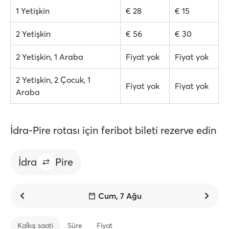
1 Yetişkin
€ 28
€ 15
2 Yetişkin
€ 56
€ 30
2 Yetişkin, 1 Araba
Fiyat yok
Fiyat yok
2 Yetişkin, 2 Çocuk, 1
Fiyat yok
Fiyat yok
Araba
İdra-Pire rotası için feribot bileti rezerve edin
İdra
Pire
Cum, 7 Ağu
Kalkış saati
Süre
Fiyat