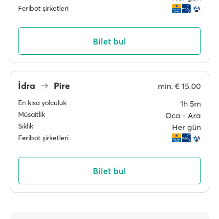
Feribot şirketleri
Bilet bul
İdra
Pire
min.
€ 15.00
En kısa yolculuk
1h 5m
Müsaitlik
Oca ‐ Ara
Sıklık
Her gün
Feribot şirketleri
Bilet bul