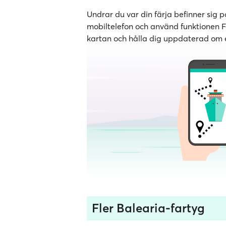
Undrar du var din färja befinner sig
mobiltelefon och använd funktionen Följ
kartan och hålla dig uppdaterad om e
Fler Balearia-fartyg