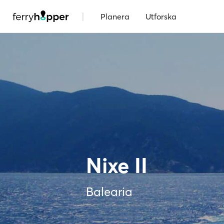
|
Planera
Utforska
Nixe II
Balearia