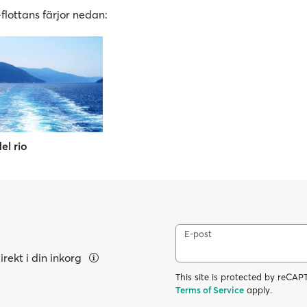
flottans färjor nedan:
el rio
E-post
rekt i din inkorg
This site is protected by reC
Terms of Service
apply.