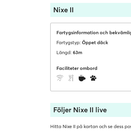
Nixe II
Fartygsinformation och bekvämli
Fartygstyp:
Öppet däck
Längd:
63m
Faciliteter ombord
Följer Nixe II live
Hitta Nixe II på kartan och se dess pos