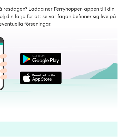
 på resdagen? Ladda ner Ferryhopper-appen till din
 din färja för att se var färjan befinner sig live på
ventuella förseningar.