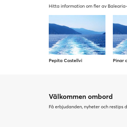
Hitta information om fler av Balearia-
Pepita Castellvi
Pinar d
Välkommen ombord
Få erbjudanden, nyheter och restips di