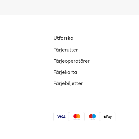
Utforska
Färjerutter
Färjeoperatörer
Färjekarta
Färjebiljetter