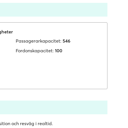
gheter
Passagerarkapacitet:
546
Fordonskapacitet:
100
ition och resväg i realtid.