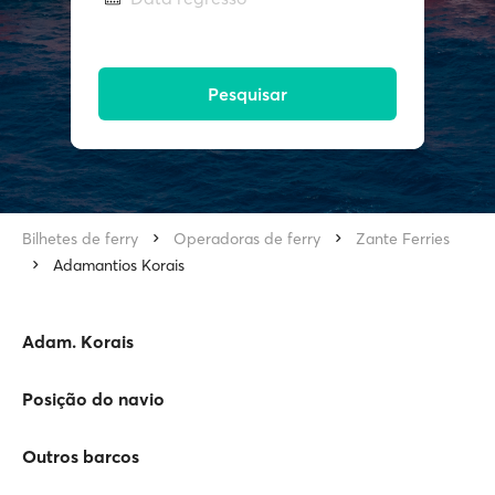
Pesquisar
Bilhetes de ferry
Operadoras de ferry
Zante Ferries
Adamantios Korais
Adam. Korais
Posição do navio
Outros barcos