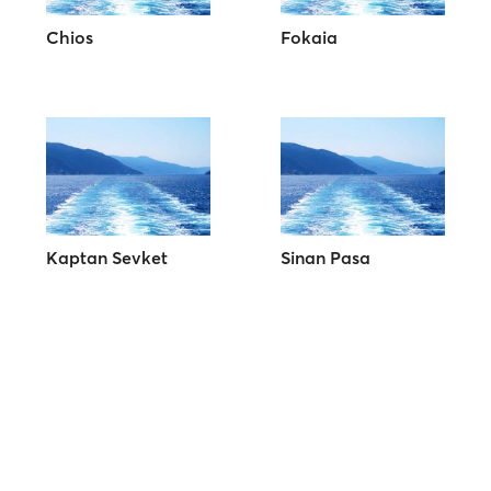
Chios
Fokaia
Kaptan Sevket
Sinan Pasa