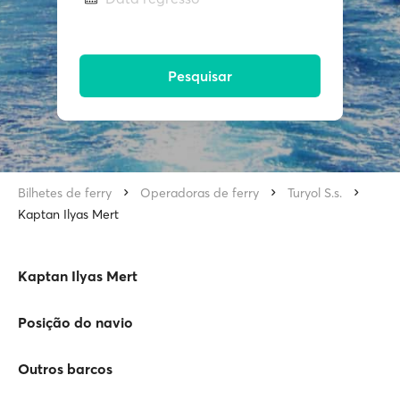
Pesquisar
Bilhetes de ferry
Operadoras de ferry
Turyol S.s.
Kaptan Ilyas Mert
Kaptan Ilyas Mert
Posição do navio
Outros barcos