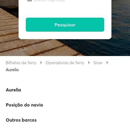
Pesquisar
Bilhetes de ferry
Operadoras de ferry
Snav
Aurelia
Aurelia
Posição do navio
Outros barcos