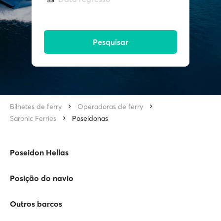
Pesquisar
Bilhetes de ferry
Operadoras de ferry
Saronic Ferries
Poseidonas
Poseidon Hellas
Posição do navio
Outros barcos