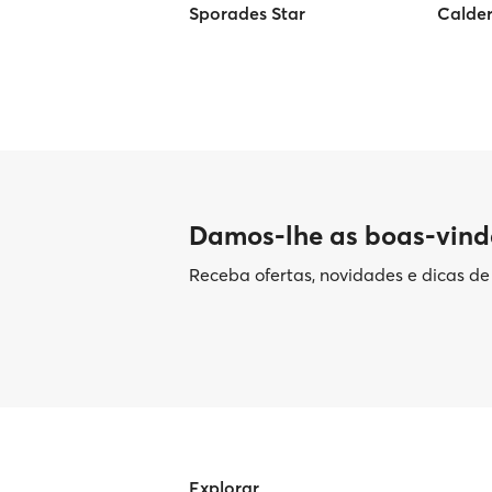
Sporades Star
Calder
Damos-lhe as boas-vind
Receba ofertas, novidades e dicas d
Explorar