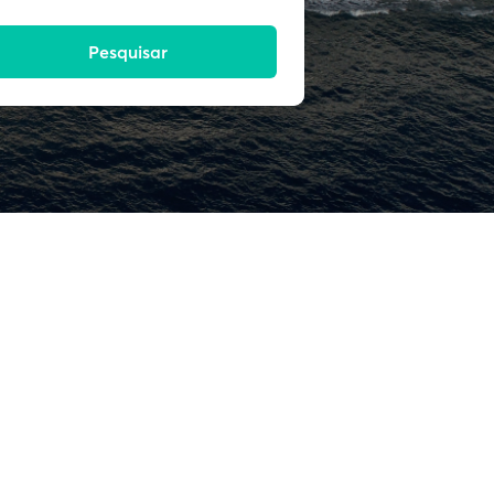
Pesquisar