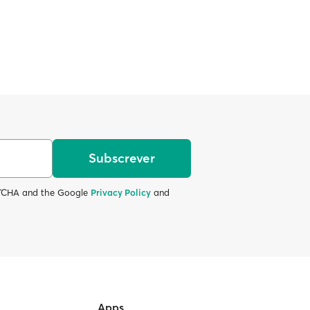
Subscrever
APTCHA and the Google
Privacy Policy
and
Apps