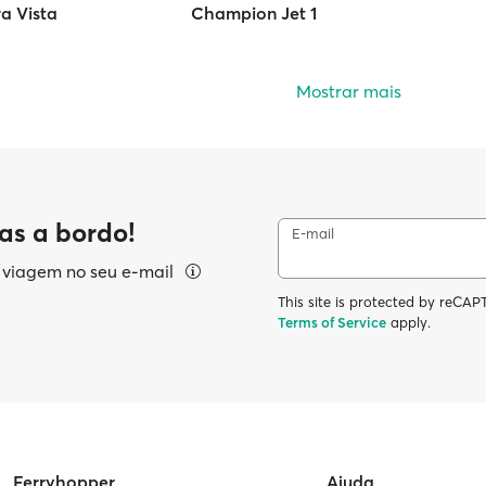
a Vista
Champion Jet 1
Mostrar mais
as a bordo!
E-mail
e viagem no seu e-mail
This site is protected by reC
Terms of Service
apply.
Ferryhopper
Ajuda