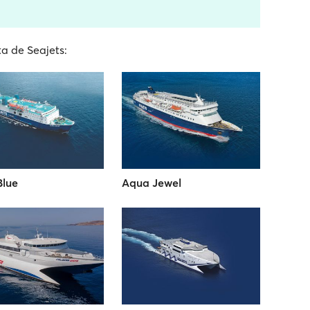
ta de Seajets:
Blue
Aqua Jewel