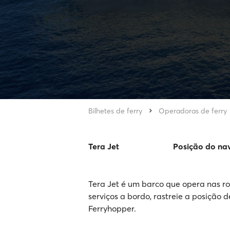
Bilhetes de ferry
Operadoras de ferry
Tera Jet
Posição do na
Tera Jet é um barco que opera nas ro
serviços a bordo, rastreie a posição d
Ferryhopper.