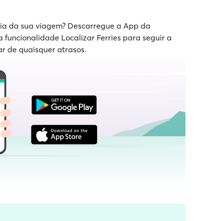
 dia da sua viagem? Descarregue a App da
a funcionalidade Localizar Ferries para seguir a
ar de quaisquer atrasos.