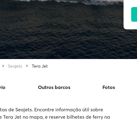
Seajets
Tera Jet
vio
Outros barcos
Fotos
tas de Seajets. Encontre informação útil sobre
e Tera Jet no mapa, e reserve bilhetes de ferry na