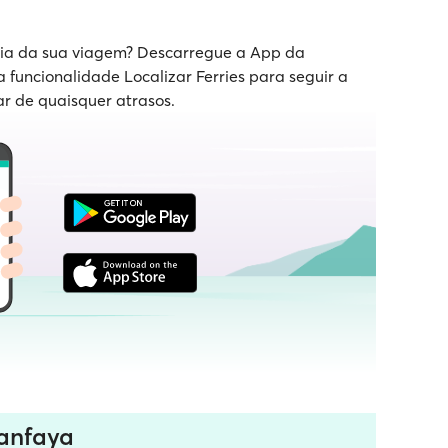
 dia da sua viagem? Descarregue a App da
a funcionalidade Localizar Ferries para seguir a
ar de quaisquer atrasos.
manfaya