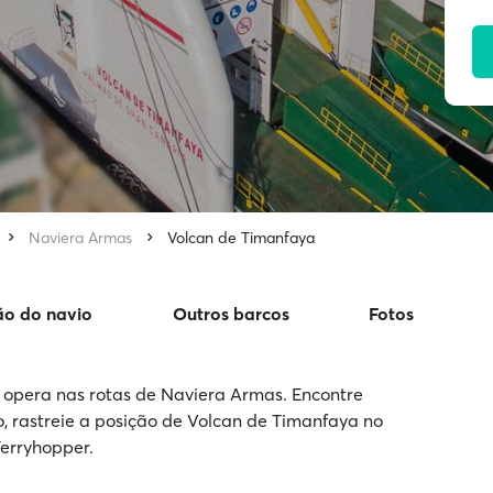
Naviera Armas
Volcan de Timanfaya
ão do navio
Outros barcos
Fotos
opera nas rotas de Naviera Armas. Encontre
o, rastreie a posição de Volcan de Timanfaya no
Ferryhopper.