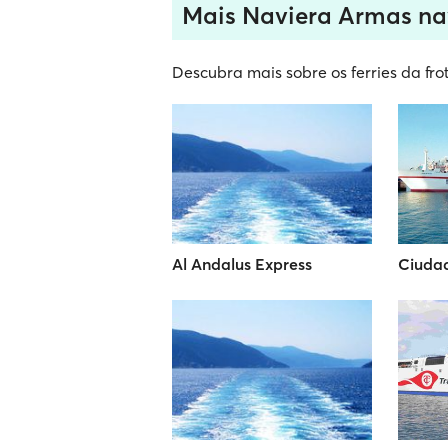
Mais Naviera Armas na
Descubra mais sobre os ferries da fr
Al Andalus Express
Ciuda