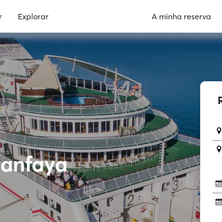
r
Explorar
A minha reserva
manfaya