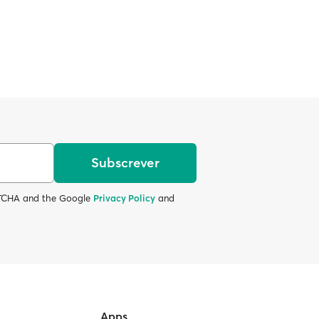
Subscrever
APTCHA and the Google
Privacy Policy
and
Apps