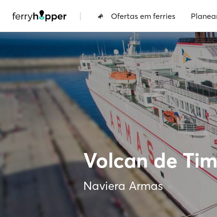
|
Ofertas em ferries
Planea
Volcan de Ti
Naviera Armas