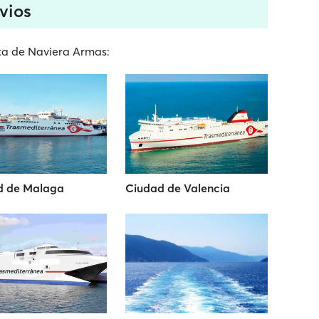
vios
ota de Naviera Armas:
d de Malaga
Ciudad de Valencia