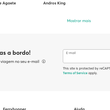
de Agaete
Andros King
Mostrar mais
as a bordo!
E-mail
e viagem no seu e-mail
This site is protected by reC
Terms of Service
apply.
Ferryhopper
Ajuda