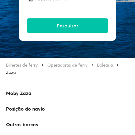
Pesquisar
Bilhetes de ferry
Operadoras de ferry
Balearia
Zaza
Moby Zaza
Posição do navio
Outros barcos