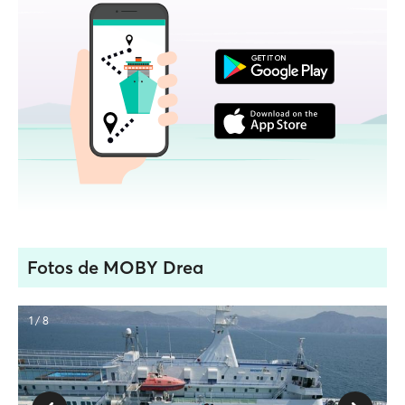
Fotos de MOBY Drea
1 / 8