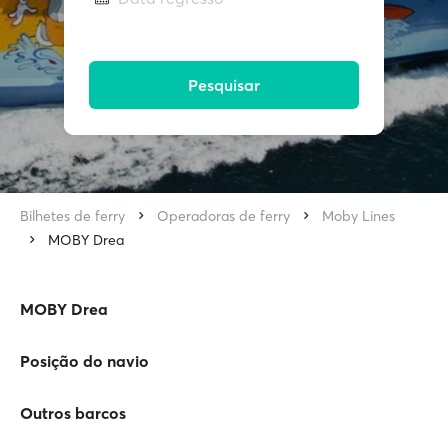
Pesquisar
Bilhetes de ferry
Operadoras de ferry
Moby Lines
MOBY Drea
MOBY Drea
Posição do navio
Outros barcos