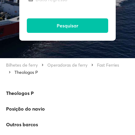
Pesquisar
Bilhetes de ferry
Operadoras de ferry
Fast Ferries
Theologos P
Theologos P
Posição do navio
Outros barcos