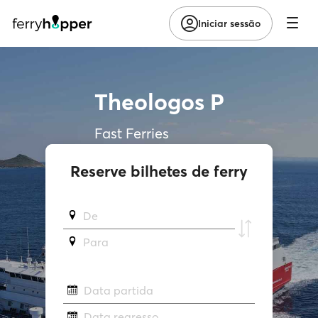
Iniciar sessão
Theologos P
Fast Ferries
Reserve bilhetes de ferry
De
Para
Data partida
Data regresso