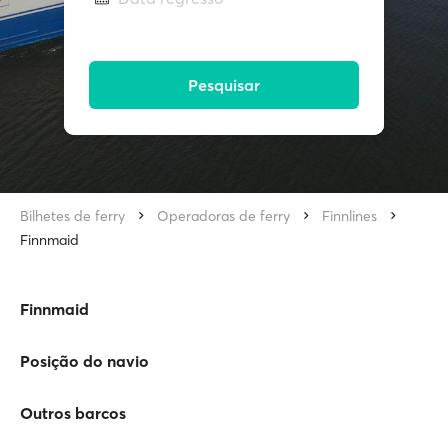
Pesquisar
Bilhetes de ferry
Operadoras de ferry
Finnlines
Finnmaid
Finnmaid
Posição do navio
Outros barcos