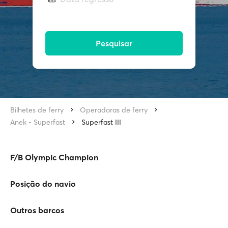
Pesquisar
Bilhetes de ferry
Operadoras de ferry
Anek - Superfast
Superfast III
F/B Olympic Champion
Posição do navio
Outros barcos