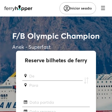
Iniciar sessão
F/B Olympic Champion
Anek - Superfast
Reserve bilhetes de ferry
De
Para
Data partida
Data regresso