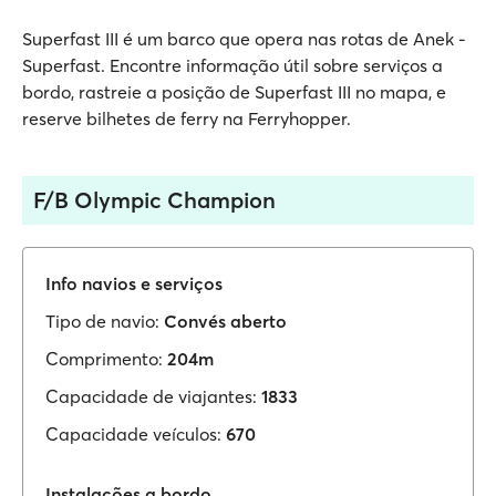
Superfast III é um barco que opera nas rotas de Anek -
Superfast. Encontre informação útil sobre serviços a
bordo, rastreie a posição de Superfast III no mapa, e
reserve bilhetes de ferry na Ferryhopper.
F/B Olympic Champion
Info navios e serviços
Tipo de navio:
Convés aberto
Comprimento:
204m
Capacidade de viajantes:
1833
Capacidade veículos:
670
Instalações a bordo