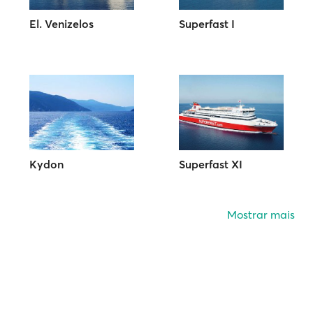
El. Venizelos
Superfast I
Kydon
Superfast XI
Mostrar mais