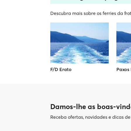
Descubra mais sobre os ferries da fr
F/D Erato
Paxos I
Damos-lhe as boas-vind
Receba ofertas, novidades e dicas d