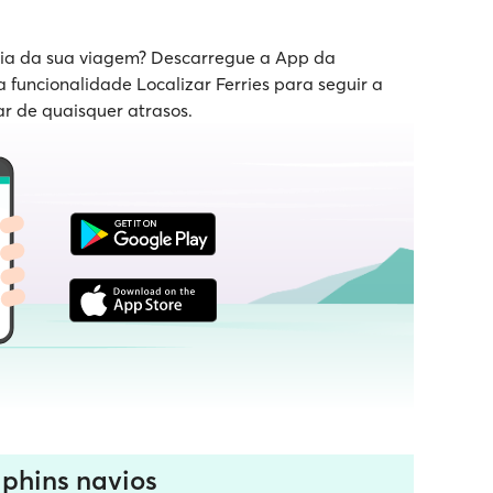
 dia da sua viagem? Descarregue a App da
a funcionalidade Localizar Ferries para seguir a
ar de quaisquer atrasos.
phins navios