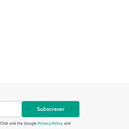
Subscrever
APTCHA and the Google
Privacy Policy
and