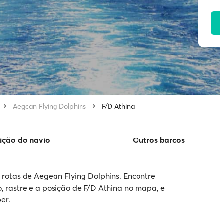
Aegean Flying Dolphins
F/D Athina
ição do navio
Outros barcos
 rotas de Aegean Flying Dolphins. Encontre
o, rastreie a posição de F/D Athina no mapa, e
er.