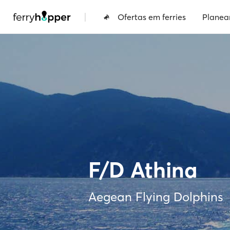
|
Ofertas em ferries
Planea
F/D Athina
Aegean Flying Dolphins