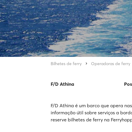
Bilhetes de ferry
Operadoras de ferry
F/D Athina
Pos
F/D Athina é um barco que opera nas
informação útil sobre serviços a bord
reserve bilhetes de ferry na Ferryhopp