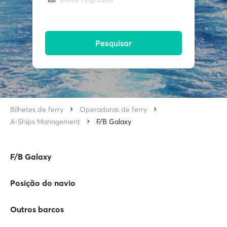
Pesquisar
Bilhetes de ferry
Operadoras de ferry
A-Ships Management
F/B Galaxy
F/B Galaxy
Posição do navio
Outros barcos