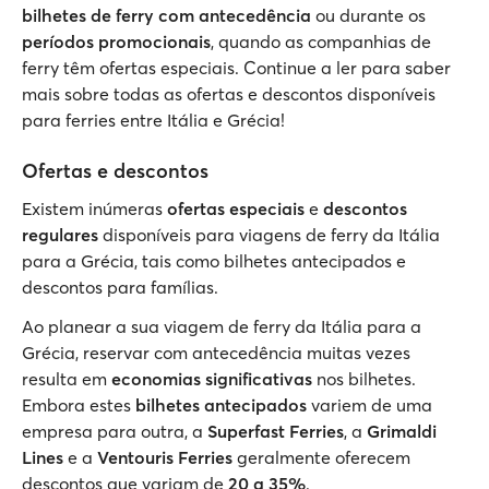
bilhetes de ferry com antecedência
ou durante os
períodos promocionais
, quando as companhias de
ferry têm ofertas especiais. Continue a ler para saber
mais sobre todas as ofertas e descontos disponíveis
para ferries entre Itália e Grécia!
Ofertas e descontos
Existem inúmeras
ofertas especiais
e
descontos
regulares
disponíveis para viagens de ferry da Itália
para a Grécia, tais como bilhetes antecipados e
descontos para famílias.
Ao planear a sua viagem de ferry da Itália para a
Grécia, reservar com antecedência muitas vezes
resulta em
economias significativas
nos bilhetes.
Embora estes
bilhetes antecipados
variem de uma
empresa para outra, a
Superfast Ferries
, a
Grimaldi
Lines
e a
Ventouris Ferries
geralmente oferecem
descontos que variam de
20 a 35%
.