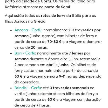
porto da cidade de Corfu
. Os ferries da Itália para
Kefalonia atracam no
porto de Sami
.
Aqui estão todas as
rotas de ferry
da Itália para as
Ilhas Jónicas na Grécia:
Ancona - Corfu
: normalmente
2-3 travessias por
semana
(junho-agosto), com bilhetes de ferry a
partir de cerca de
70-80 €
e a viagem a demorar
cerca de
20 horas
.
Bari - Corfu
: normalmente
até
7 ferries por
semana
durante a época alta (julho-setembro) e
2
por semana em
abril
e
junho
. Os bilhetes de
ferry custam normalmente a partir de cerca de
60 €
e a viagem demora
9-11 horas
, dependendo
da operadora.
Brindisi - Corfu
: até
3 travessias semanais
no
verão (junho-setembro), com bilhetes de ferry a
partir de cerca de
60 €
e a viagem com duração
de cerca de
7 horas
.