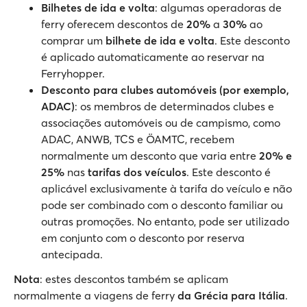
Bilhetes de ida e volta
: algumas operadoras de
ferry oferecem descontos de
20%
a
30%
ao
comprar um
bilhete de ida e volta
. Este desconto
é aplicado automaticamente ao reservar na
Ferryhopper.
Desconto para clubes automóveis (por exemplo,
ADAC)
: os membros de determinados clubes e
associações automóveis ou de campismo, como
ADAC, ANWB, TCS e ÖAMTC, recebem
normalmente um desconto que varia entre
20% e
25%
nas
tarifas dos veículos
. Este desconto é
aplicável exclusivamente à tarifa do veículo e não
pode ser combinado com o desconto familiar ou
outras promoções. No entanto, pode ser utilizado
em conjunto com o desconto por reserva
antecipada.
Nota
: estes descontos também se aplicam
normalmente a viagens de ferry
da Grécia para Itália
.