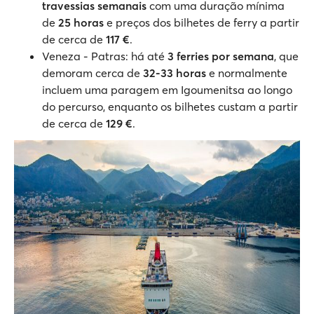
travessias semanais
com uma duração mínima
de
25 horas
e preços dos bilhetes de ferry a partir
de cerca de
117 €
.
Veneza - Patras: há até
3 ferries por semana
, que
demoram cerca de
32-33 horas
e normalmente
incluem uma paragem em Igoumenitsa ao longo
do percurso, enquanto os bilhetes custam a partir
de cerca de
129 €
.