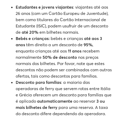
Estudantes e jovens viajantes
: viajantes até aos
26 anos (com um Cartão Europeu de Juventude),
bem como titulares do Cartão Internacional de
Estudante (ISIC), podem usufruir de um desconto
de
até 20%
em bilhetes normais.
Bebés e crianças:
bebés e crianças
até aos 3
anos
têm direito a um desconto de
95%
,
enquanto crianças até aos
11 anos
recebem
normalmente
50% de desconto
nos preços
normais dos bilhetes. Por favor, note que estes
descontos não podem ser combinados com outras
ofertas, tais como descontos para famílias.
Desconto para famílias
: a maioria das
operadoras de ferry que servem rotas entre Itália
e Grécia oferecem um desconto para famílias que
é aplicado
automaticamente
ao reservar
3 ou
mais bilhetes de ferry
para uma reserva. A taxa
do desconto difere dependendo da operadora.