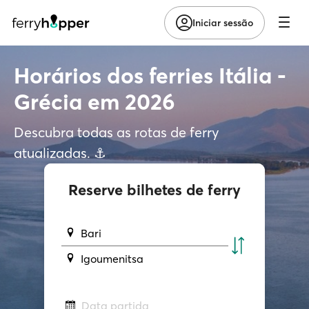
Iniciar sessão
Horários dos ferries Itália -
Grécia em 2026
Descubra todas as rotas de ferry
atualizadas. ⚓
Reserve bilhetes de ferry
Bari
Igoumenitsa
Data partida