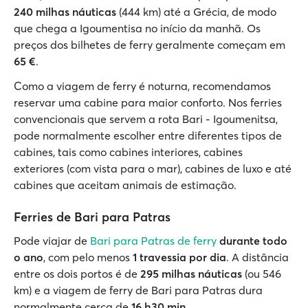
240 milhas náuticas
(444 km) até a Grécia, de modo
que chega a Igoumentisa no início da manhã. Os
preços dos bilhetes de ferry geralmente começam em
65 €
.
Como a viagem de ferry é noturna, recomendamos
reservar uma cabine para maior conforto. Nos ferries
convencionais que servem a rota Bari - Igoumenitsa,
pode normalmente escolher entre diferentes tipos de
cabines, tais como cabines interiores, cabines
exteriores (com vista para o mar), cabines de luxo e até
cabines que aceitam animais de estimação.
Ferries de Bari para Patras
Pode viajar de
Bari para Patras de ferry
durante todo
o ano
, com pelo menos
1 travessia por dia
. A distância
entre os dois portos é de
295 milhas náuticas
(ou 546
km) e a viagem de ferry de Bari para Patras dura
normalmente cerca de
16 h30 min
.