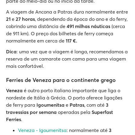
parte ao meio-dia ou no início da tarde.
A viagem de Ancona a Patras dura normalmente entre
21
e
27 horas
, dependendo da época do ano e do ferry,
cobrindo uma distância de
491 milhas náuticas
(cerca
de 911 km). O preço dos bilhetes de ferry começa
normalmente em cerca de
117 €.
Dica
: uma vez que a viagem é longa, recomendamos a
reserva de um camarote com cama para uma viagem
mais confortável.
Ferries de Veneza para o continente grego
Veneza
é outro porto italiano importante que liga o
nordeste de Itália à Grécia. O porto oferece ligações
de ferry para
Igoumenitsa
e
Patras
, com até
3
travessias por semana
operadas pela
Superfast
Ferries
.
Veneza - Igoumenitsa
: normalmente até
3