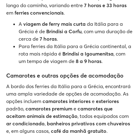
longo do caminho, variando entre
7 horas e 33 horas
em
ferries convencionais
.
A
viagem de ferry mais curta
da Itália para a
Grécia é de
Brindisi a Corfu
, com uma duração de
cerca de
7 horas
.
Para ferries da Itália para a Grécia continental, a
rota mais rápida é
Brindisi a Igoumenitsa
, com
um tempo de viagem de
8 a 9 horas
.
Camarotes e outras opções de acomodação
A bordo dos ferries da Itália para a Grécia, encontrará
uma ampla variedade de opções de acomodação. As
opções incluem
camarotes interiores
e
exteriores
padrão,
camarotes premium
e
camarotes que
aceitam animais de estimação
, todos equipados com
ar condicionado
,
banheiros privativos com chuveiros
e, em alguns casos,
café da manhã gratuito
.