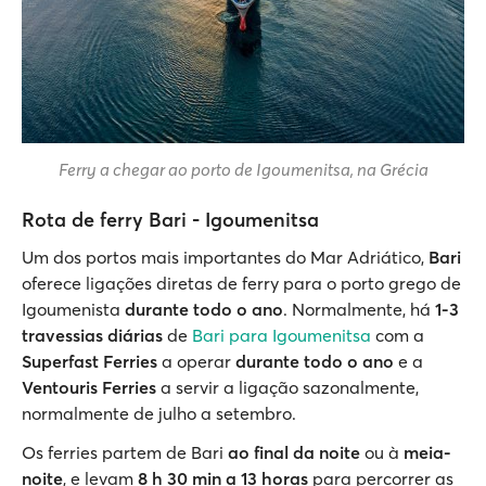
Ferry a chegar ao porto de Igoumenitsa, na Grécia
Rota de ferry Bari - Igoumenitsa
Um dos portos mais importantes do Mar Adriático,
Bari
oferece ligações diretas de ferry para o porto grego de
Igoumenista
durante todo o ano
. Normalmente, há
1-3
travessias diárias
de
Bari para Igoumenitsa
com a
Superfast
Ferries
a operar
durante todo o ano
e a
Ventouris Ferries
a servir a ligação sazonalmente,
normalmente de julho a setembro.
Os ferries partem de Bari
ao final da noite
ou à
meia-
noite
, e levam
8 h 30 min a 13 horas
para percorrer as