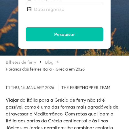
Data regresso
Pesquisar
Bilhetes de ferry
Blog
Horários dos ferries Itália - Grécia em 2026
THU, 15 JANUARY 2026
THE FERRYHOPPER TEAM
Viajar da Itália para a Grécia de ferry não só é
possível, como é uma das formas mais agradáveis de
atravessar o Mediterrâneo. Com rotas que ligam a
Itália aos portos da Grécia continental e às Ilhas
Jónicas, os ferries permitem-lhe combinar conforto,