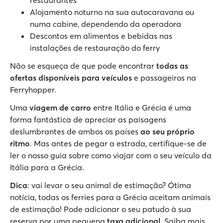
restaurantes
Alojamento noturno na sua autocaravana ou
numa cabine, dependendo da operadora
Descontos em alimentos e bebidas nas
instalações de restauração do ferry
Não se esqueça de que pode encontrar
todas as
ofertas disponíveis para veículos
e passageiros na
Ferryhopper.
Uma
viagem de carro
entre Itália e Grécia é uma
forma fantástica de apreciar as paisagens
deslumbrantes de ambos os países
ao seu próprio
ritmo
. Mas antes de pegar a estrada, certifique-se de
ler o nosso guia sobre como viajar com o seu veículo da
Itália para a Grécia.
Dica
: vai levar o seu animal de estimação? Ótima
notícia, todas os ferries para a Grécia aceitam animais
de estimação! Pode adicionar o seu patudo à sua
reserva por uma pequena
taxa adicional
. Saiba mais