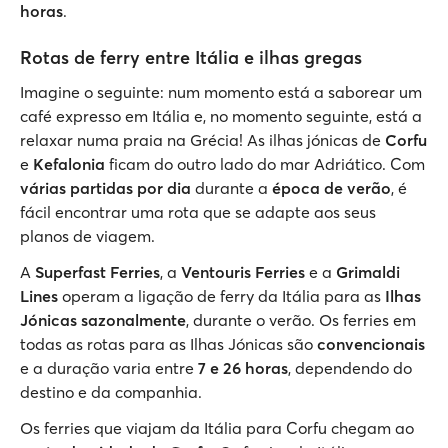
horas
.
Rotas de ferry entre Itália e ilhas gregas
Imagine o seguinte: num momento está a saborear um
café expresso em Itália e, no momento seguinte, está a
relaxar numa praia na Grécia! As ilhas jónicas de
Corfu
e
Kefalonia
ficam do outro lado do mar Adriático. Com
várias partidas por dia
durante a
época de verão
, é
fácil encontrar uma rota que se adapte aos seus
planos de viagem.
A
Superfast Ferries
, a
Ventouris Ferries
e a
Grimaldi
Lines
operam a ligação de ferry da Itália para as
Ilhas
Jónicas
sazonalmente
, durante o verão. Os ferries em
todas as rotas para as Ilhas Jónicas são
convencionais
e a duração varia entre
7 e 26 horas
, dependendo do
destino e da companhia.
Os ferries que viajam da Itália para Corfu chegam ao