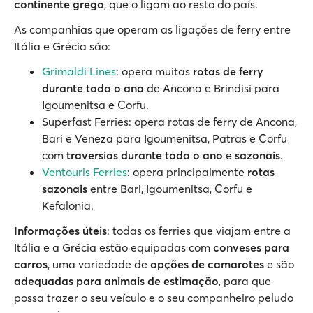
continente grego
, que o ligam ao resto do país.
As companhias que operam as ligações de ferry entre
Itália e Grécia são:
Grimaldi Lines
: opera muitas
rotas de ferry
durante todo o ano
de Ancona e Brindisi para
Igoumenitsa e Corfu.
Superfast Ferries: opera rotas de ferry de Ancona,
Bari e Veneza para Igoumenitsa, Patras e Corfu
com
traversias durante todo o ano
e
sazonais
.
Ventouris Ferries
: opera principalmente
rotas
sazonais
entre Bari, Igoumenitsa, Corfu e
Kefalonia.
Informações úteis
: todas os ferries que viajam entre a
Itália e a Grécia estão equipadas com
conveses para
carros
, uma variedade de
opções de camarotes
e são
adequadas para animais de estimação
, para que
possa trazer o seu veículo e o seu companheiro peludo