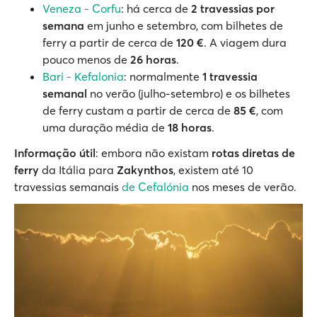
Veneza - Corfu
: há cerca de
2 travessias por
semana
em junho e setembro, com bilhetes de
ferry a partir de cerca de
120 €
. A viagem dura
pouco menos de
26 horas
.
Bari - Kefalonia
: normalmente
1 travessia
semanal
no verão (julho-setembro) e os bilhetes
de ferry custam a partir de cerca de
85 €
, com
uma duração média de
18 horas
.
Informação útil
: embora não existam
rotas diretas de
ferry
da Itália para
Zakynthos
, existem até 10
travessias semanais
de Cefalónia
nos meses de verão.