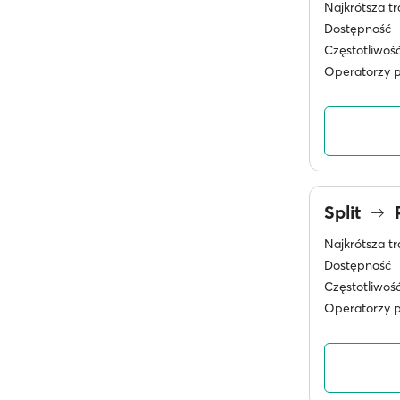
Najkrótsza tr
Dostępność
Częstotliwoś
Operatorzy 
Split
P
Najkrótsza tr
Dostępność
Częstotliwoś
Operatorzy 