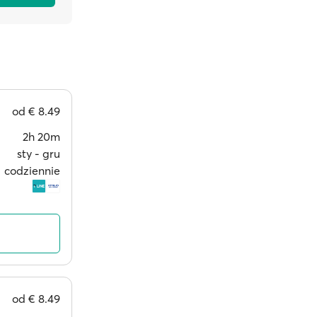
od
€ 8.49
2h 20m
sty ‐ gru
codziennie
od
€ 8.49