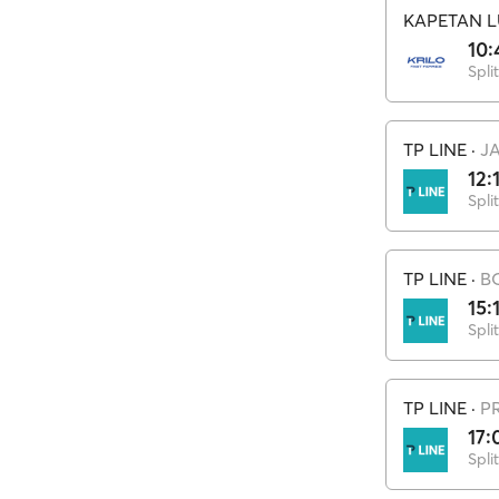
KAPETAN L
10:
Split
TP LINE
·
J
12:
Split
TP LINE
·
B
15:
Split
TP LINE
·
P
17:
Split