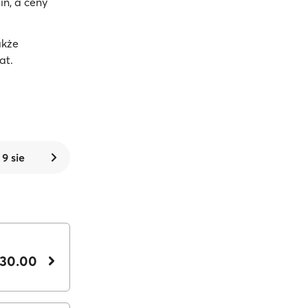
in, a ceny
akże
at.
 9 sie
 30.00