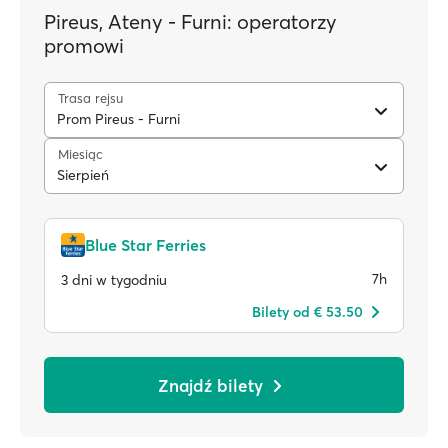
Pireus, Ateny - Furni: operatorzy
promowi
Trasa rejsu
Prom Pireus - Furni
Miesiąc
Sierpień
Blue Star Ferries
7h
3 dni w tygodniu
Bilety od € 53.50
Znajdź bilety