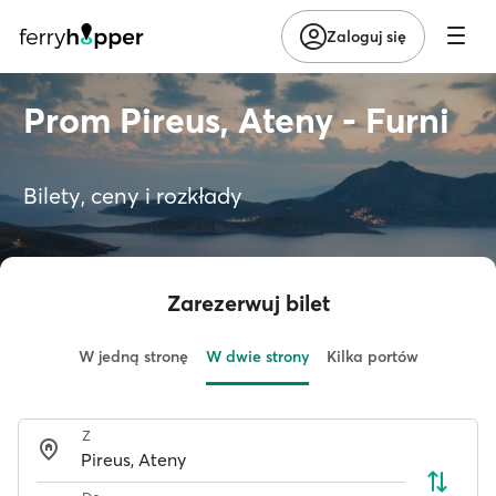
Zaloguj się
Prom Pireus, Ateny - Furni
Bilety, ceny i rozkłady
Zarezerwuj bilet
W jedną stronę
W dwie strony
Kilka portów
Z