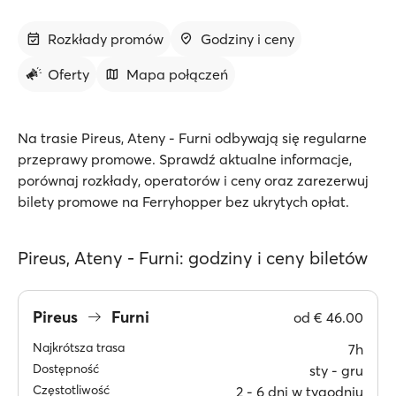
Rozkłady promów
Godziny i ceny
Oferty
Mapa połączeń
Na trasie Pireus, Ateny - Furni odbywają się regularne
przeprawy promowe. Sprawdź aktualne informacje,
porównaj rozkłady, operatorów i ceny oraz zarezerwuj
bilety promowe na Ferryhopper bez ukrytych opłat.
Pireus, Ateny - Furni: godziny i ceny biletów
Pireus
Furni
od
€ 46.00
Najkrótsza trasa
7h
Dostępność
sty ‐ gru
Częstotliwość
2 ‐ 6 dni w tygodniu