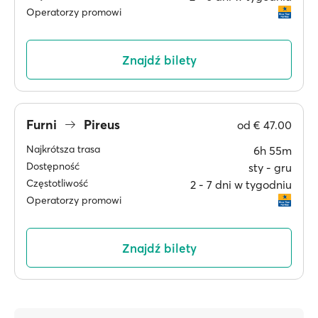
Operatorzy promowi
Znajdź bilety
Furni
Pireus
od
€ 47.00
Najkrótsza trasa
6h 55m
Dostępność
sty ‐ gru
Częstotliwość
2 ‐ 7 dni w tygodniu
Operatorzy promowi
Znajdź bilety