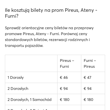
Ile kosztują bilety na prom Pireus, Ateny -
Furni?
Sprawdź orientacyjne ceny biletów na przeprawy
promowe Pireus, Ateny - Furni. Porównaj ceny
standardowych biletów, rezerwacji rodzinnych i
transportu pojazdów.
Pireus –
Furni –
Furni
Pireus
1 Dorosły
€ 46
€ 47
2 Dorosłych
€ 94
€ 94
2 Dorosłych, 1 Samochód
€ 180
€ 180