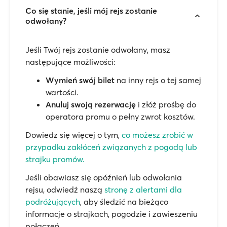
Co się stanie, jeśli mój rejs zostanie
odwołany?
Jeśli Twój rejs zostanie odwołany, masz
następujące możliwości:
Wymień swój bilet
na inny rejs o tej samej
wartości.
Anuluj swoją rezerwację
i złóż prośbę do
operatora promu o pełny zwrot kosztów.
Dowiedz się więcej o tym,
co możesz zrobić w
przypadku zakłóceń związanych z pogodą lub
strajku promów.
Jeśli obawiasz się opóźnień lub odwołania
rejsu, odwiedź naszą
stronę z alertami dla
podróżujących
, aby śledzić na bieżąco
informacje o strajkach, pogodzie i zawieszeniu
połączeń.