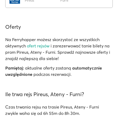
Pireus
Furni
Oferty
Na Ferryhopper możesz skorzystać ze wszystkich
aktywnych
ofert rejsów
i zarezerwować tanie bilety na
prom Pireus, Ateny - Furni. Sprawdź najnowsze oferty i
znajdź najlepszą dla siebie!
Pamiętaj:
aktualne oferty zostaną
automatycznie
uwzględnione
podczas rezerwacji.
Ile trwa rejs Pireus, Ateny - Furni?
Czas trwania rejsu na trasie Pireus, Ateny - Furni
zwykle waha się od 6h 55m do 8h 30m.