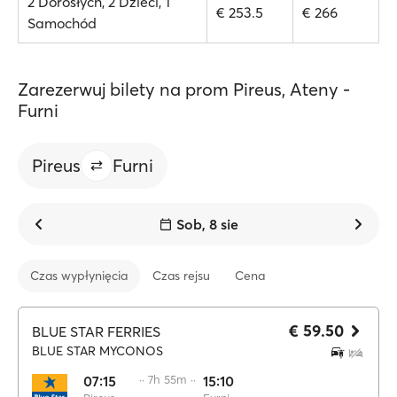
2 Dorosłych, 2 Dzieci, 1
€ 253.5
€ 266
Samochód
Zarezerwuj bilety na prom Pireus, Ateny -
Furni
Pireus
Furni
Sob, 8 sie
Czas wypłynięcia
Czas rejsu
Cena
€ 59.50
BLUE STAR FERRIES
BLUE STAR MYCONOS
07:15
·· 7h 55m ··
15:10