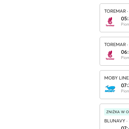
TOREMAR
05
Pio
TOREMAR
06
Pio
MOBY LINE
07:
Pio
ZNIŻKA W O
BLUNAVY
·
07: