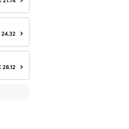
€ 21.74
 24.32
€ 28.12