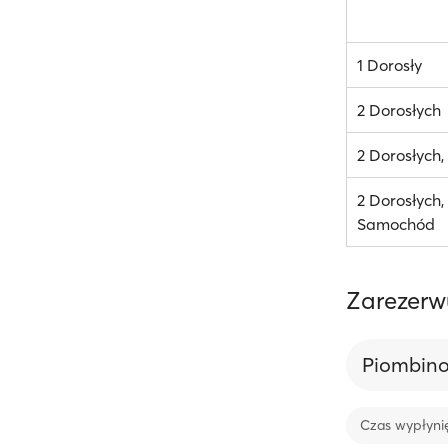
1 Dorosły
2 Dorosłych
2 Dorosłych
2 Dorosłych, 
Samochód
Zarezerwu
Piombin
Czas wypłyni