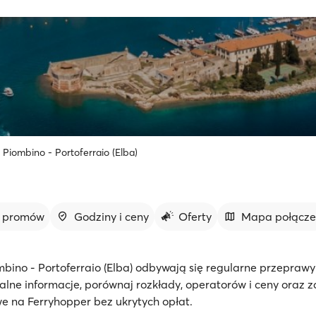
Piombino - Portoferraio (Elba)
y promów
Godziny i ceny
Oferty
Mapa połącz
mbino - Portoferraio (Elba) odbywają się regularne przepraw
lne informacje, porównaj rozkłady, operatorów i ceny oraz 
e na Ferryhopper bez ukrytych opłat.