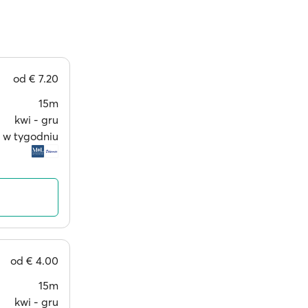
od
€ 7.20
15m
kwi ‐ gru
i w tygodniu
od
€ 4.00
15m
kwi ‐ gru