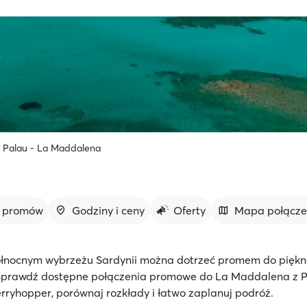
 Palau - La Maddalena
y promów
Godziny i ceny
Oferty
Mapa połącz
ółnocnym wybrzeżu Sardynii można dotrzeć promem do piękn
prawdź dostępne połączenia promowe do La Maddalena z P
erryhopper, porównaj rozkłady i łatwo zaplanuj podróż.