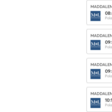
MADDALEN
08:
Pal
MADDALEN
09:
Pal
MADDALEN
09
Pal
MADDALEN
10:
Pal