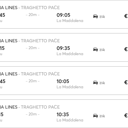
A LINES
·
TRAGHETTO PACE
45
09:05
·· 20m ··
€
au
La Maddalena
A LINES
·
TRAGHETTO PACE
15
09:35
·· 20m ··
€
au
La Maddalena
A LINES
·
TRAGHETTO PACE
:45
10:05
·· 20m ··
€
au
La Maddalena
A LINES
·
TRAGHETTO PACE
15
10:35
·· 20m ··
€
au
La Maddalena