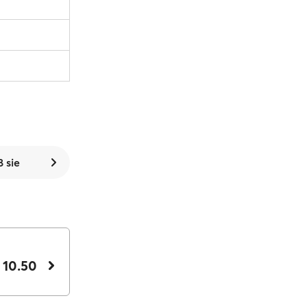
8 sie
 10.50