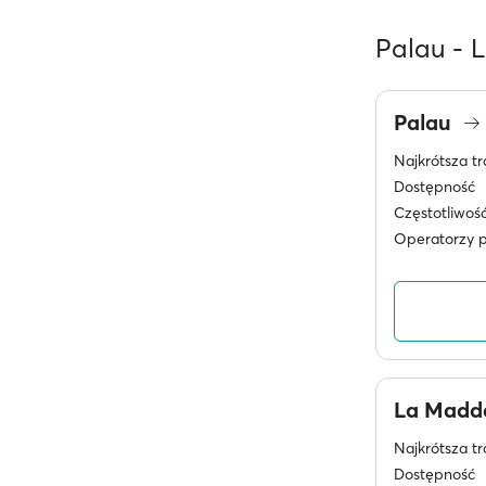
Palau - 
Palau
Najkrótsza tr
Dostępność
Częstotliwoś
Operatorzy 
La Madd
Najkrótsza tr
Dostępność