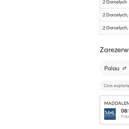
2 Dorosłych
2 Dorosłych
2 Dorosłych,
Zarezerw
Palau
Czas wypłyni
MADDALEN
08:
Pal