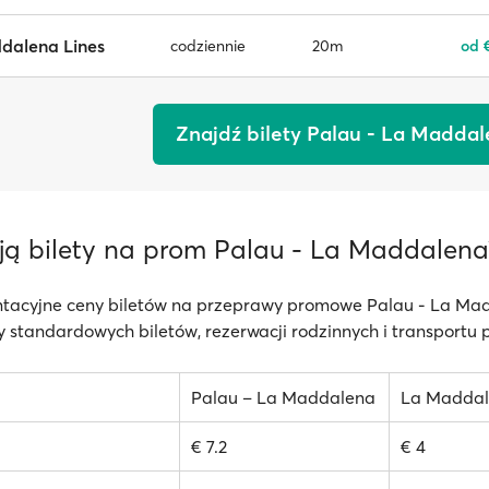
dalena Lines
20m
od 
codziennie
Znajdź bilety Palau - La Madda
tują bilety na prom Palau - La Maddalena
ntacyjne ceny biletów na przeprawy promowe Palau - La Ma
 standardowych biletów, rezerwacji rodzinnych i transportu 
Palau – La Maddalena
La Maddal
€ 7.2
€ 4