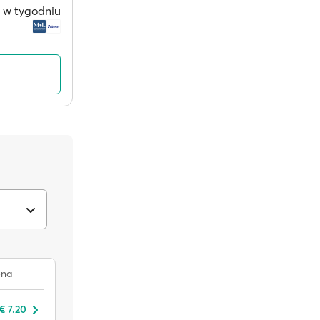
ni w tygodniu
na
€ 7.20