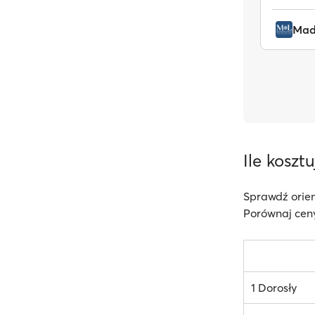
Mad
Ile kosz
Sprawdź orie
Porównaj ceny
1 Dorosły