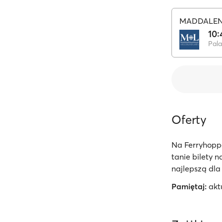
MADDALEN
10:
Pal
Oferty
Na Ferryhopp
tanie bilety 
najlepszą dla 
Pamiętaj:
akt