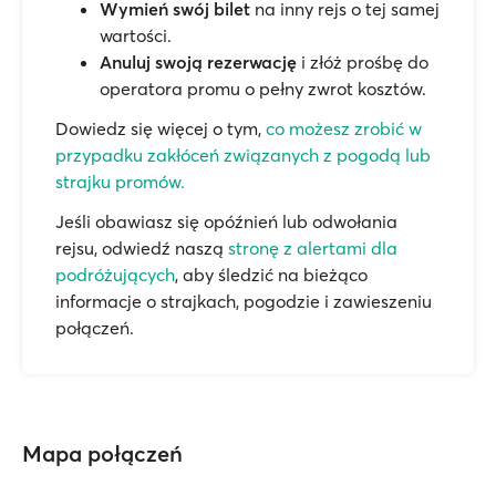
Wymień swój bilet
na inny rejs o tej samej
wartości.
Anuluj swoją rezerwację
i złóż prośbę do
operatora promu o pełny zwrot kosztów.
Dowiedz się więcej o tym,
co możesz zrobić w
przypadku zakłóceń związanych z pogodą lub
strajku promów.
Jeśli obawiasz się opóźnień lub odwołania
rejsu, odwiedź naszą
stronę z alertami dla
podróżujących
, aby śledzić na bieżąco
informacje o strajkach, pogodzie i zawieszeniu
połączeń.
Mapa połączeń