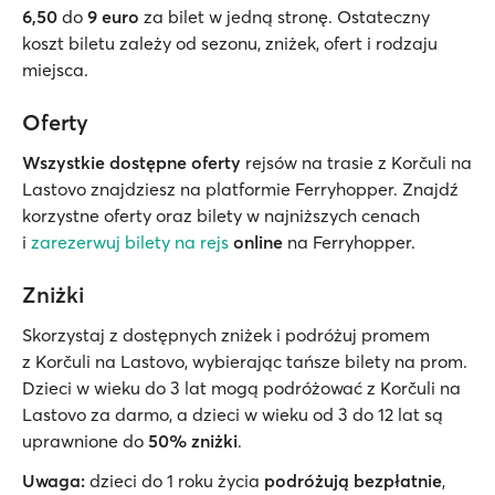
6,50
do
9 euro
za bilet w jedną stronę. Ostateczny
koszt biletu zależy od sezonu, zniżek, ofert i rodzaju
miejsca.
Oferty
Wszystkie dostępne oferty
rejsów na trasie z Korčuli na
Lastovo znajdziesz na platformie Ferryhopper. Znajdź
korzystne oferty oraz bilety w najniższych cenach
i
zarezerwuj bilety na rejs
online
na Ferryhopper.
Zniżki
Skorzystaj z dostępnych zniżek i podróżuj promem
z Korčuli na Lastovo, wybierając tańsze bilety na prom.
Dzieci w wieku do 3 lat mogą podróżować z Korčuli na
Lastovo za darmo, a dzieci w wieku od 3 do 12 lat są
uprawnione do
50% zniżki
.
Uwaga:
dzieci do 1 roku życia
podróżują bezpłatnie
,