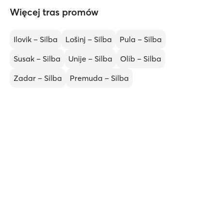
Więcej tras promów
Ilovik – Silba
Lošinj – Silba
Pula – Silba
Susak – Silba
Unije – Silba
Olib – Silba
Zadar – Silba
Premuda – Silba