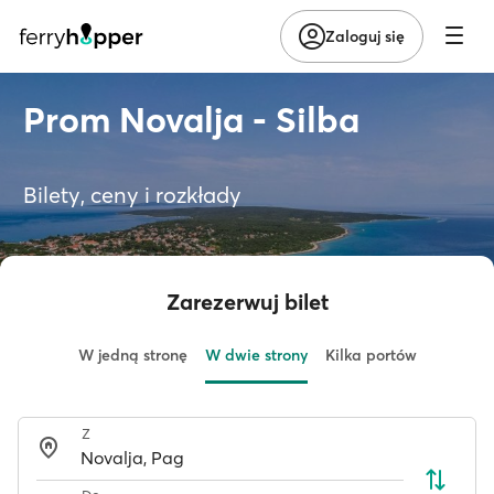
Zaloguj się
Prom Novalja - Silba
Bilety, ceny i rozkłady
Zarezerwuj bilet
W jedną stronę
W dwie strony
Kilka portów
Z