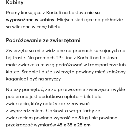
Kabiny
Promy kursujące z Korčuli na Lastovo
nie są
wyposażone w kabiny
. Miejsca siedzące na pokładzie
są wliczone w cenę biletu.
Podróżowanie ze zwierzętami
Zwierzęta są mile widziane na promach kursujących na
tej trasie. Na promach TP-Line z Korčuli na Lastovo
małe zwierzęta muszą podróżować w transporterze lub
klatce. Średnie i duże zwierzęta powinny mieć założony
kaganiec i być na smyczy.
Należy pamiętać, że za przewożenie zwierzęcia zwykle
pobierana jest dodatkowa opłata – bilet dla
zwierzęcia, który należy zarezerwować
z wyprzedzeniem. Całkowita waga torby ze
zwierzęciem powinna wynosić do
8 kg
i nie powinna
przekraczać wymiarów
45 x 35 x 25 cm
.