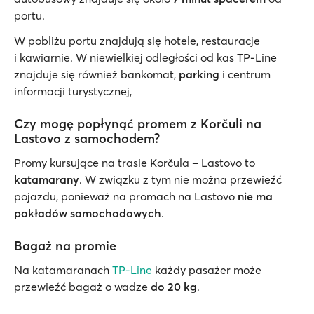
portu.
W pobliżu portu znajdują się hotele, restauracje
i kawiarnie. W niewielkiej odległości od kas TP-Line
znajduje się również bankomat,
parking
i centrum
informacji turystycznej,
Czy mogę popłynąć promem z Korčuli na
Lastovo z samochodem?
Promy kursujące na trasie Korčula – Lastovo to
katamarany
. W związku z tym nie można przewieźć
pojazdu, ponieważ na promach na Lastovo
nie ma
pokładów samochodowych
.
Bagaż na promie
Na katamaranach
TP-Line
każdy pasażer może
przewieźć bagaż o wadze
do 20 kg
.