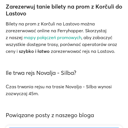
Zarezerwuj tanie bilety na prom z Korčuli do
Lastovo
Bilety na prom z Korčuli na Lastovo można
zarezerwować online na Ferryhopper. Skorzystaj
z naszej
mapy połączeń promowych
, aby zobaczyć
wszystkie dostępne trasy, porównać operatorów oraz
ceny i
szybko
i łatwo
zarezerwować rejs na Lastovo.
Ile trwa rejs Novalja - Silba?
Czas trwania rejsu na trasie Novalja - Silba wynosi
zazwyczaj 45m.
Powiązane posty z naszego bloga