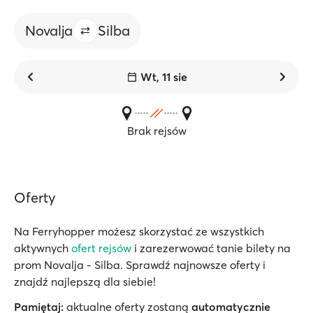
Novalja
Silba
Wt, 11 sie
Brak rejsów
Oferty
Na Ferryhopper możesz skorzystać ze wszystkich
aktywnych
ofert rejsów
i zarezerwować tanie bilety na
prom Novalja - Silba. Sprawdź najnowsze oferty i
znajdź najlepszą dla siebie!
Pamiętaj:
aktualne oferty zostaną
automatycznie