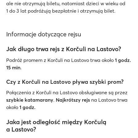
ale nie otrzymują biletu, natomiast dzieci w wieku od
1 do 3 lat podróżują bezpłatnie i otrzymują bilet.
Informacje dotyczące rejsu
Jak długo trwa rejs z Korčuli na Lastovo?
Podróż promem z Korčuli na Lastovo trwa około
1 godz.
15 min
.
Czy z Korčuli na Lastovo pływa szybki prom?
Połączenia z Korčuli na Lastovo obsługiwane są przez
szybkie katamarany
.
Najkrótszy rejs
na Lastovo trwa
około
1 godz.
Jaka jest odległość między Korčulą
a Lastovo?