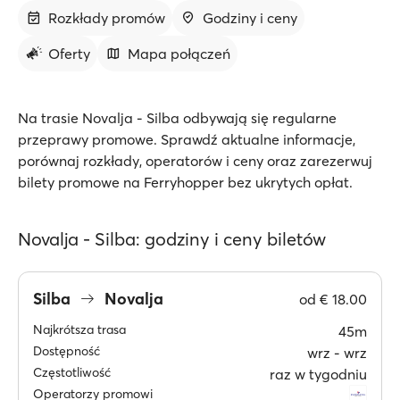
Rozkłady promów
Godziny i ceny
Oferty
Mapa połączeń
Na trasie Novalja - Silba odbywają się regularne
przeprawy promowe. Sprawdź aktualne informacje,
porównaj rozkłady, operatorów i ceny oraz zarezerwuj
bilety promowe na Ferryhopper bez ukrytych opłat.
Novalja - Silba: godziny i ceny biletów
Silba
Novalja
od
€ 18.00
Najkrótsza trasa
45m
Dostępność
wrz ‐ wrz
Częstotliwość
raz w tygodniu
Operatorzy promowi