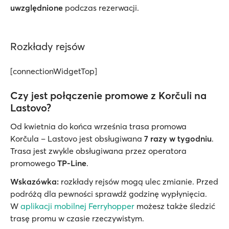
uwzględnione
podczas rezerwacji.
Rozkłady rejsów
[connectionWidgetTop]
Czy jest połączenie promowe z Korčuli na
Lastovo?
Od kwietnia do końca września trasa promowa
Korčula – Lastovo jest obsługiwana
7 razy w tygodniu
.
Trasa jest zwykle obsługiwana przez operatora
promowego
TP-Line
.
Wskazówka:
rozkłady rejsów mogą ulec zmianie. Przed
podróżą dla pewności sprawdź godzinę wypłynięcia.
W
aplikacji mobilnej Ferryhopper
możesz także śledzić
trasę promu w czasie rzeczywistym.