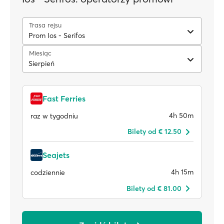
Trasa rejsu
Prom Ios - Serifos
Miesiąc
Sierpień
Fast Ferries
4h 50m
raz w tygodniu
Bilety od € 12.50
Seajets
4h 15m
codziennie
Bilety od € 81.00