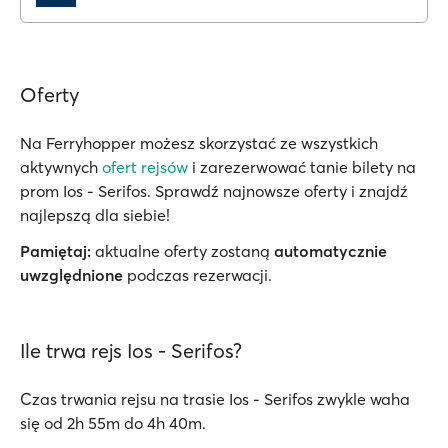
Oferty
Na Ferryhopper możesz skorzystać ze wszystkich
aktywnych
ofert rejsów
i zarezerwować tanie bilety na
prom Ios - Serifos. Sprawdź najnowsze oferty i znajdź
najlepszą dla siebie!
Pamiętaj:
aktualne oferty zostaną
automatycznie
uwzględnione
podczas rezerwacji.
Ile trwa rejs Ios - Serifos?
Czas trwania rejsu na trasie Ios - Serifos zwykle waha
się od 2h 55m do 4h 40m.