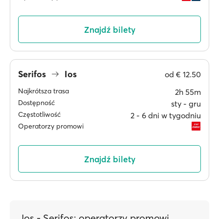
Znajdź bilety
Serifos
Ios
od
€ 12.50
Najkrótsza trasa
2h 55m
Dostępność
sty ‐ gru
Częstotliwość
2 ‐ 6 dni w tygodniu
Operatorzy promowi
Znajdź bilety
Ios - Serifos: operatorzy promowi