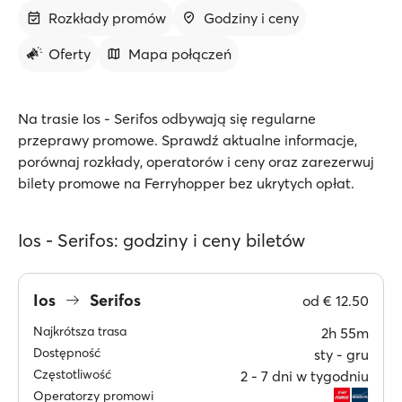
Rozkłady promów
Godziny i ceny
Oferty
Mapa połączeń
Na trasie Ios - Serifos odbywają się regularne
przeprawy promowe. Sprawdź aktualne informacje,
porównaj rozkłady, operatorów i ceny oraz zarezerwuj
bilety promowe na Ferryhopper bez ukrytych opłat.
Ios - Serifos: godziny i ceny biletów
Ios
Serifos
od
€ 12.50
Najkrótsza trasa
2h 55m
Dostępność
sty ‐ gru
Częstotliwość
2 ‐ 7 dni w tygodniu
Operatorzy promowi