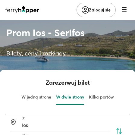
Zaloguj się
Prom Ios - Serifos
Bilety, ceny i rozkłady
Zarezerwuj bilet
W jedną stronę
W dwie strony
Kilka portów
Z