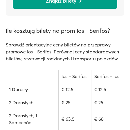
Znajdź bilety
Ile kosztują bilety na prom Ios - Serifos?
Sprawdź orientacyjne ceny biletów na przeprawy
promowe Ios - Serifos. Porównaj ceny standardowych
biletów, rezerwacji rodzinnych i transportu pojazdów.
Ios – Serifos
Serifos – Ios
1 Dorosły
€ 12.5
€ 12.5
2 Dorosłych
€ 25
€ 25
2 Dorosłych, 1
€ 63.5
€ 68
Samochód