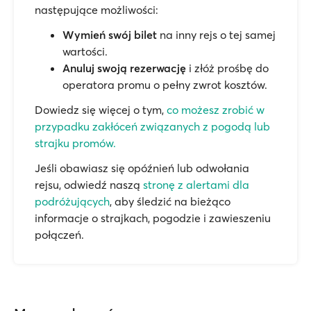
następujące możliwości:
Wymień swój bilet
na inny rejs o tej samej
wartości.
Anuluj swoją rezerwację
i złóż prośbę do
operatora promu o pełny zwrot kosztów.
Dowiedz się więcej o tym,
co możesz zrobić w
przypadku zakłóceń związanych z pogodą lub
strajku promów.
Jeśli obawiasz się opóźnień lub odwołania
rejsu, odwiedź naszą
stronę z alertami dla
podróżujących
, aby śledzić na bieżąco
informacje o strajkach, pogodzie i zawieszeniu
połączeń.