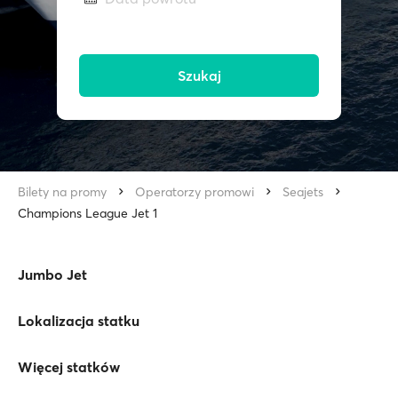
Szukaj
Bilety na promy
Operatorzy promowi
Seajets
Champions League Jet 1
Jumbo Jet
Lokalizacja statku
Więcej statków