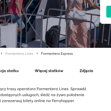
Formentera Lines
Formentera Express
cja statku
Więcej statków
Zdjęcia
ący trasy operatora Formentera Lines. Sprawdź
 dostępnych usługach, śledź na żywo położenie
zarezerwuj bilety online na Ferryhopper.