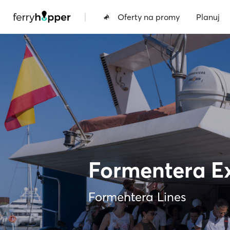
|
Oferty na promy
Planuj
Formentera E
Formentera Lines