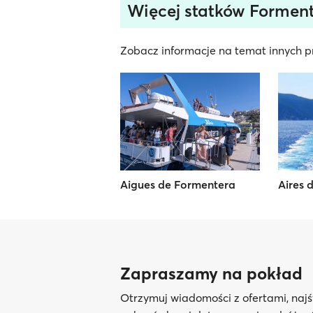
Więcej statków Forment
Zobacz informacje na temat innych pr
Aigues de Formentera
Aires 
Zapraszamy na pokład
Otrzymuj wiadomości z ofertami, najś