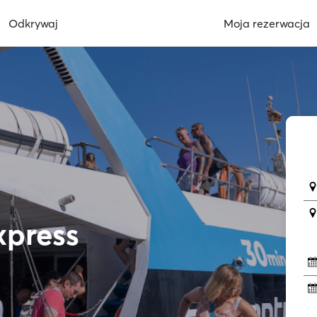
Odkrywaj
Moja rezerwacja
xpress