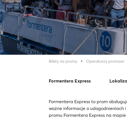
Bilety na promy
Operatorzy promowi
Formentera Express
Lokaliza
Formentera Express to prom obsługuj
ważne informacje o udogodnieniach i
promu Formentera Express na mapie i 