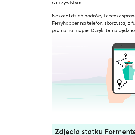
rzeczywistym.
Naszedł dzień podróży i chcesz spraw
Ferryhopper na telefon, skorzystaj z f
promu na mapie. Dzięki temu będzies
Zdjęcia statku Forment