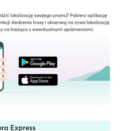
dzić lokalizację swojego promu? Pobierz aplikację
unkcji śledzenia trasy i obserwuj na żywo lokalizację
z na bieżąco z ewentualnymi opóźnieniami.
era Express