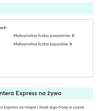
iach
Maksymalna liczba pasażerów:
0
Maksymalna liczba pojazdów:
0
ntera Express na żywo
 Express na mapie i śledź jego trasę w czasie