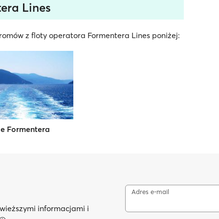
era Lines
omów z floty operatora Formentera Lines poniżej:
de Formentera
Adres e-mail
wieższymi informacjami i