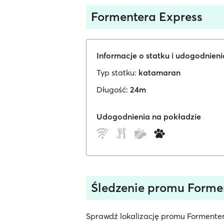
Formentera Express
Informacje o statku i udogodnien
Typ statku:
katamaran
Długość:
24m
Udogodnienia na pokładzie
Śledzenie promu Forme
Sprawdź lokalizację promu Formentera